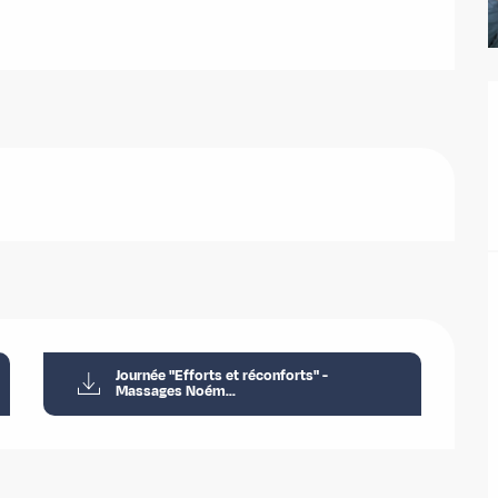
Journée "Efforts et réconforts" -
Massages Noém...