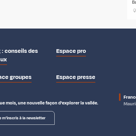
Ba
 : conseils des
Espace pro
aux
ace groupes
Espace presse
Franc
e mois, une nouvelle façon d'explorer la vallée.
Maur
e m'inscris à la newsletter