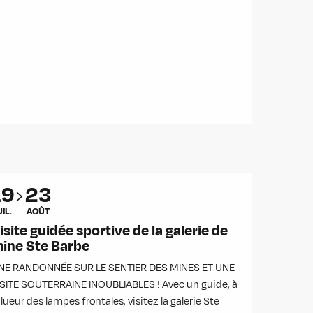
19
23
UIL.
AOÛT
isite guidée sportive de la galerie de
ine Ste Barbe
NE RANDONNÉE SUR LE SENTIER DES MINES ET UNE
ISITE SOUTERRAINE INOUBLIABLES ! Avec un guide, à
 lueur des lampes frontales, visitez la galerie Ste