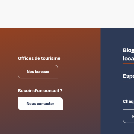
Blog
loc
Offices de tourisme
Nos bureaux
Esp
Besoin d'un conseil ?
Chaqu
Nous contacter
J