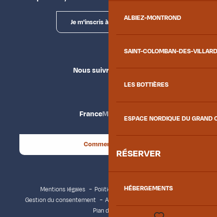
ALBIEZ-MONTROND
Je m'inscris à la newsletter
SAINT-COLOMBAN-DES-VILLAR
Nous suivre
LES BOTTIÈRES
France
Maurienne
ESPACE NORDIQUE DU GRAND 
Comment venir ?
RÉSERVER
HÉBERGEMENTS
Mentions légales
Politique de confidentialité
Gestion du consentement
Accessibilité : non conforme
Plan du site