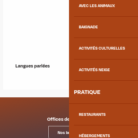
AVEC LES ANIMAUX
BAIGNADE
ACTIVITÉS CULTURELLES
Langues parlées
Langues parlées
ACTIVITÉS NEIGE
PRATIQUE
RESTAURANTS
Offices de tourisme
Nos bureaux
HÉBERGEMENTS