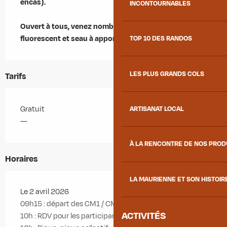
encas).

INCONTOURNABLES
Ouvert à tous, venez nombreux (gants, gilet 
fluorescent et seau à apporter).
TOP 10 DES RANDOS
LES PLUS GRANDS COLS
Tarifs
Gratuit
ARTISANAT LOCAL
—
À LA RENCONTRE DE NOS PRO
Horaires
LA MAURIENNE ET SON HISTOIR
Le 2 avril 2026
09h15 : départ des CM1 / CM2
ACTIVITÉS
10h : RDV pour les participants