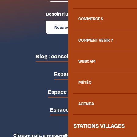
Besoin d'un conseil ?
COMMERCES
Nous contacter
COMMENT VENIR ?
Blog : conseils des locaux
WEBCAM
Espace pro
MÉTÉO
Espace groupes
AGENDA
Espace presse
STATIONS VILLAGES
Chaque mois, une nouvelle façon d'explorer la vallée.