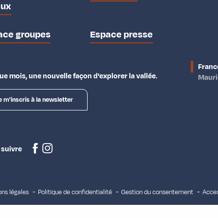
aux
ace groupes
Espace presse
Franc
e mois, une nouvelle façon d'explorer la vallée.
Maur
e m'inscris à la newsletter
 suivre
ns légales
Politique de confidentialité
Gestion du consentement
Acces