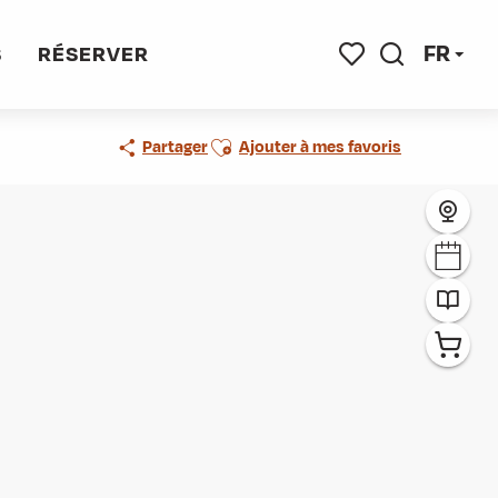
FR
S
RÉSERVER
Recherche
Voir les favoris
Ajouter aux favoris
Partager
Ajouter à mes favoris