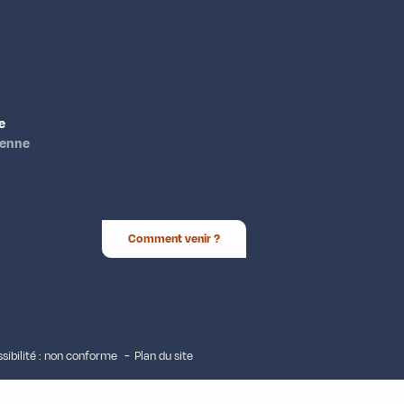
e
ienne
Comment venir ?
sibilité : non conforme
Plan du site