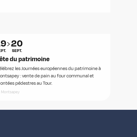
19
20
EPT.
SEPT.
ête du patrimoine
élébrez les Journées européennes du patrimoine à
ontsapey : vente de pain au four communal et
ontées pédestres au Tour.
Montsapey