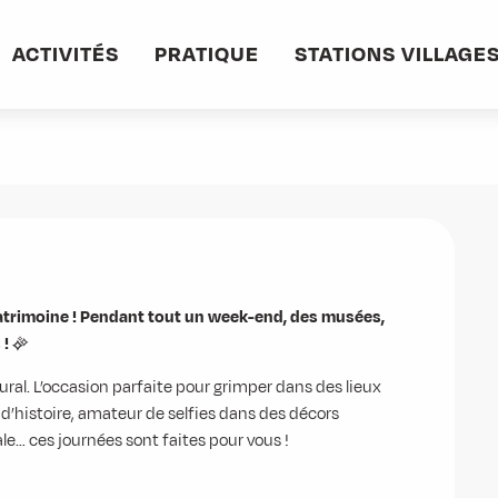
ACTIVITÉS
PRATIQUE
STATIONS VILLAGE
oine
 ! ✨
ral. L’occasion parfaite pour grimper dans des lieux 
’histoire, amateur de selfies dans des décors 
ale… ces journées sont faites pour vous !