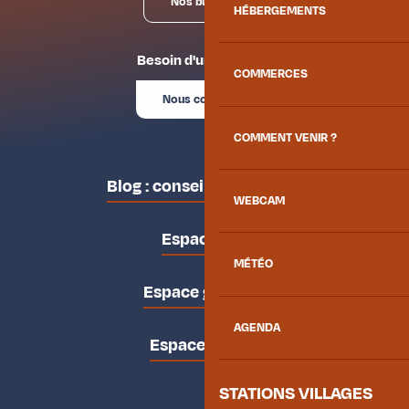
Nos bureaux
HÉBERGEMENTS
Besoin d'un conseil ?
COMMERCES
Nous contacter
COMMENT VENIR ?
Blog : conseils des locaux
WEBCAM
Espace pro
MÉTÉO
Espace groupes
AGENDA
Espace presse
STATIONS VILLAGES