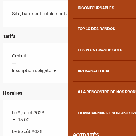
INCONTOURNABLES
Site, bâtiment totalement accessible
TOP 10 DES RANDOS
Tarifs
LES PLUS GRANDS COLS
Gratuit
—
Inscription obligatoire.
ARTISANAT LOCAL
À LA RENCONTRE DE NOS PRO
Horaires
Le 8 juillet 2026
LA MAURIENNE ET SON HISTOIR
15:00
Le 5 août 2026
ACTIVITÉS