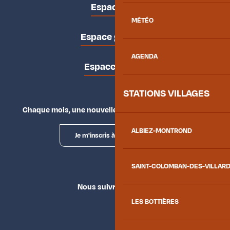
Espace pro
MÉTÉO
Espace groupes
AGENDA
Espace presse
STATIONS VILLAGES
Chaque mois, une nouvelle façon d'explorer la vallée.
ALBIEZ-MONTROND
Je m'inscris à la newsletter
SAINT-COLOMBAN-DES-VILLAR
Nous suivre
LES BOTTIÈRES