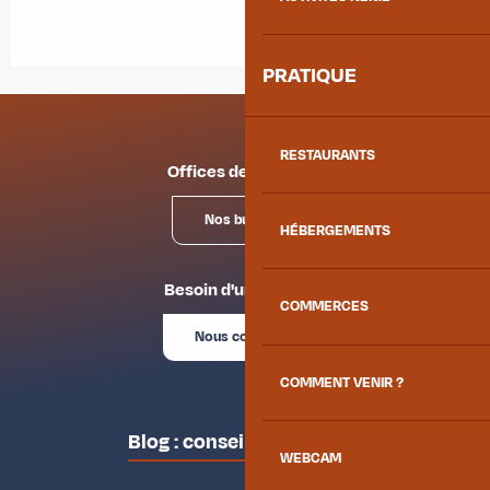
PRATIQUE
RESTAURANTS
Offices de tourisme
Nos bureaux
HÉBERGEMENTS
Besoin d'un conseil ?
COMMERCES
Nous contacter
COMMENT VENIR ?
Blog : conseils des locaux
WEBCAM