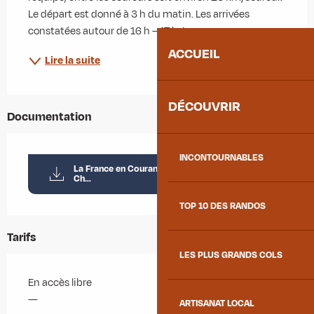
Le départ est donné à 3 h du matin. Les arrivées 
constatées autour de 16 h – 17 h. La...
ACCUEIL
Lire la suite
DÉCOUVRIR
Documentation
INCONTOURNABLES
La France en Courant - Etape à La Chambre_La
Ch...
TOP 10 DES RANDOS
Tarifs
LES PLUS GRANDS COLS
En accès libre
—
ARTISANAT LOCAL