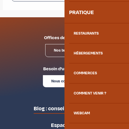
PRATIQUE
RESTAURANTS
Offices de tourisme
Nos bureaux
HÉBERGEMENTS
Besoin d'un conseil ?
COMMERCES
Nous contacter
COMMENT VENIR ?
Blog : conseils des locaux
WEBCAM
Espace pro