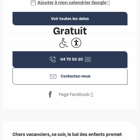
Ajouter à mon calendrier Google
Voir toutes les dates
Gratuit
Accès handicapés
Accessibilité
04 79 59 30
▒▒
Contactez-nous
Page Facebook
Description
Chers vacanciers, ce soir, le bal des enfants promet 