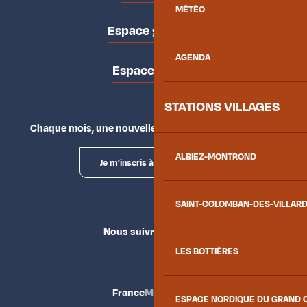
MÉTÉO
Espace groupes
AGENDA
Espace presse
STATIONS VILLAGES
Chaque mois, une nouvelle façon d'explorer la vallée.
ALBIEZ-MONTROND
Je m'inscris à la newsletter
SAINT-COLOMBAN-DES-VILLAR
Nous suivre
LES BOTTIÈRES
France
Maurienne
ESPACE NORDIQUE DU GRAND 