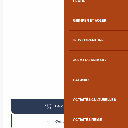
PÊCHE
GRIMPER ET VOLER
JEUX D'AVENTURE
AVEC LES ANIMAUX
BAIGNADE
ACTIVITÉS CULTURELLES
04 79 59 30
▒▒
ACTIVITÉS NEIGE
Contactez-nous