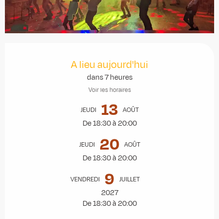
Ouverture et coordonnées
A lieu aujourd'hui
dans 7 heures
Voir les horaires
13
JEUDI
AOÛT
De 18:30 à 20:00
20
JEUDI
AOÛT
De 18:30 à 20:00
9
VENDREDI
JUILLET
2027
De 18:30 à 20:00