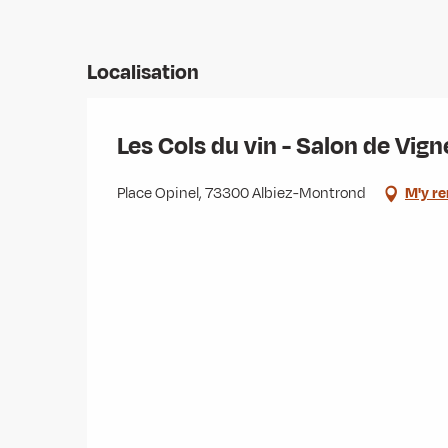
Localisation
Les Cols du vin - Salon de Vig
Place Opinel, 73300 Albiez-Montrond
M'y r