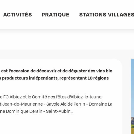
ACTIVITÉS
PRATIQUE
STATIONS VILLAGE
ons
 est l'occasion de découvrir et de déguster des vins bio 
rs producteurs indépendants, représentant 10 régions 
le FC Albiez et le Comité des fêtes d'Albiez-le-Jeune. 
t-Jean-de-Maurienne - Savoie Alcide Perrin - Domaine La 
anne Dominique Derain - Saint-Aubin...