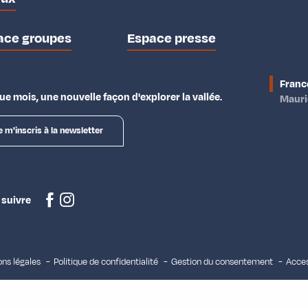
ace groupes
Espace presse
Franc
e mois, une nouvelle façon d'explorer la vallée.
Maur
e m'inscris à la newsletter
 suivre
ns légales
Politique de confidentialité
Gestion du consentement
Acces