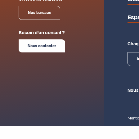
Nos bureaux
Esp
Besoin d'un conseil ?
Chaqu
Nous contacter
J
Nous
Mentio