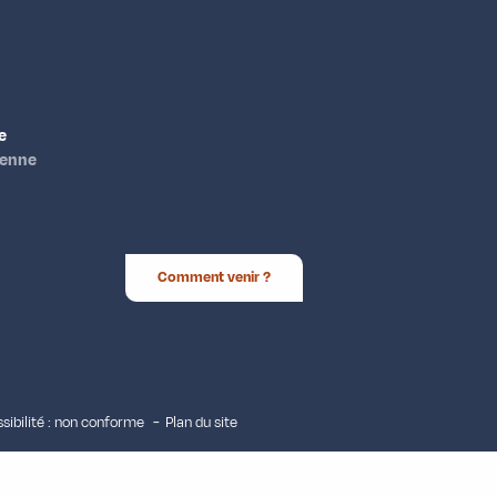
e
ienne
Comment venir ?
sibilité : non conforme
Plan du site