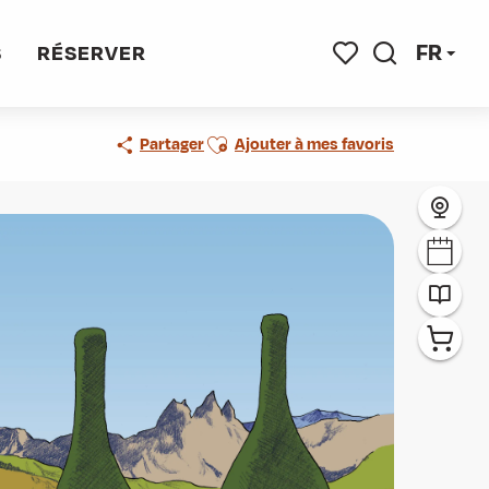
FR
S
RÉSERVER
Recherche
Voir les favoris
Ajouter aux favoris
Partager
Ajouter à mes favoris