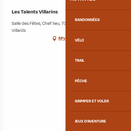
Les Talents Villarins
RANDONNÉES
Salle des Fêtes, Chef lieu, 73130 Saint-Colomban-des-
Villards
M'y rendre
VÉLO
TRAIL
PÊCHE
GRIMPER ET VOLER
JEUX D'AVENTURE