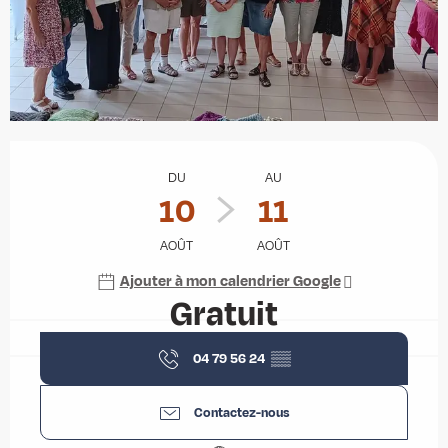
Ouverture et coordonnées
DU
AU
10
11
AOÛT
AOÛT
Ajouter à mon calendrier Google
Gratuit
04 79 56 24
▒▒
Contactez-nous