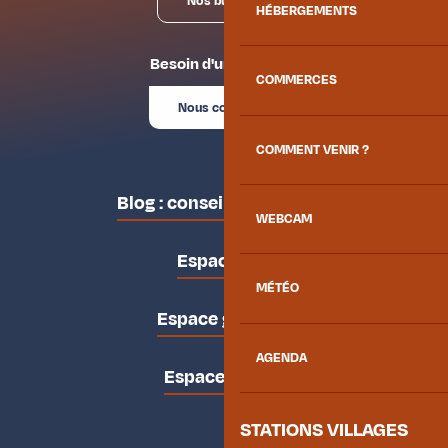
Nos bureaux
HÉBERGEMENTS
Besoin d'un conseil ?
COMMERCES
Nous contacter
COMMENT VENIR ?
Blog : conseils des locaux
WEBCAM
Espace pro
MÉTÉO
Espace groupes
AGENDA
Espace presse
STATIONS VILLAGES