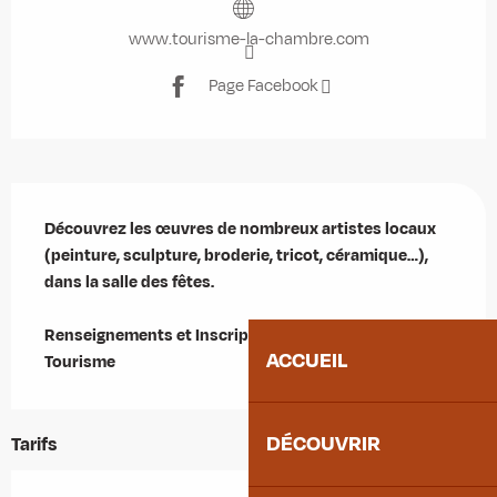
www.tourisme-la-chambre.com
Page Facebook
Description
Découvrez les œuvres de nombreux artistes locaux 
(peinture, sculpture, broderie, tricot, céramique…), 
dans la salle des fêtes.

Renseignements et Inscriptions auprès de l'Office de 
ACCUEIL
Tourisme
DÉCOUVRIR
Tarifs