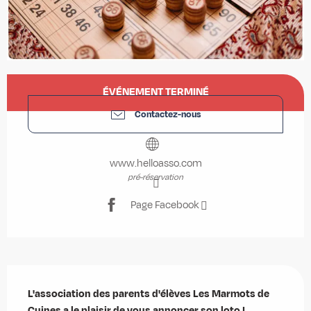
Ouverture et coordonnées
ÉVÉNEMENT TERMINÉ
Contactez-nous
www.helloasso.com
pré-réservation
Page Facebook
Description
L'association des parents d'élèves Les Marmots de 
Cuines a le plaisir de vous annoncer son loto !
