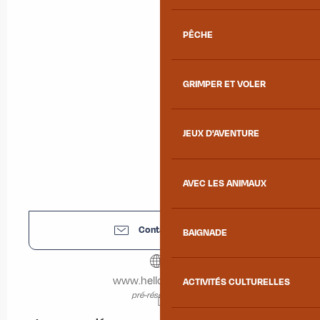
PÊCHE
GRIMPER ET VOLER
JEUX D'AVENTURE
AVEC LES ANIMAUX
Contactez-nous
BAIGNADE
www.helloasso.com
ACTIVITÉS CULTURELLES
pré-réservation