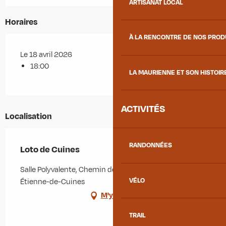
ARTISANAT LOCAL
Horaires
À LA RENCONTRE DE NOS PRO
Le 18 avril 2026
18:00
LA MAURIENNE ET SON HISTOIR
ACTIVITÉS
Localisation
RANDONNÉES
Loto de Cuines
Salle Polyvalente, Chemin de la Digue, 73130 Saint-
VÉLO
Étienne-de-Cuines
M'y rendre
TRAIL