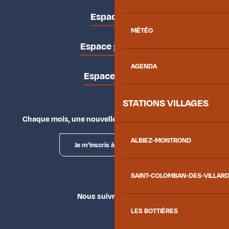
Espace pro
MÉTÉO
Espace groupes
AGENDA
Espace presse
STATIONS VILLAGES
Chaque mois, une nouvelle façon d'explorer la vallée.
ALBIEZ-MONTROND
Je m'inscris à la newsletter
SAINT-COLOMBAN-DES-VILLAR
Nous suivre
LES BOTTIÈRES