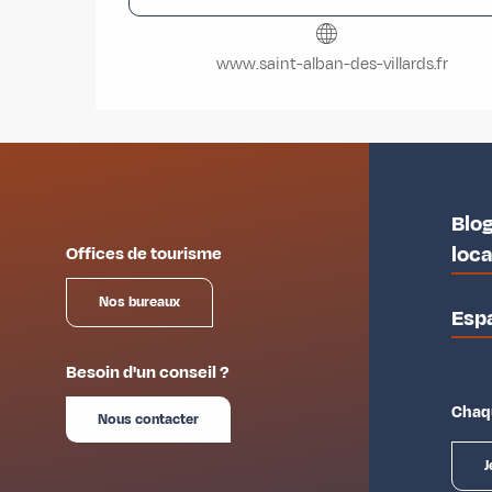
www.saint-alban-des-villards.fr
Blog
loc
Offices de tourisme
Nos bureaux
Esp
Besoin d'un conseil ?
Chaqu
Nous contacter
J