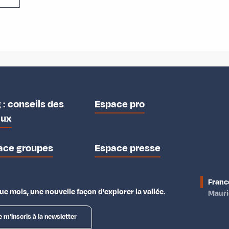
 : conseils des
Espace pro
aux
ace groupes
Espace presse
Franc
e mois, une nouvelle façon d'explorer la vallée.
Maur
e m'inscris à la newsletter