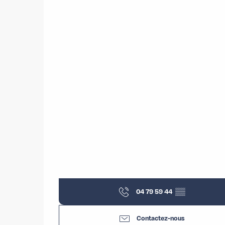
04 79 59 44
▒▒
Contactez-nous