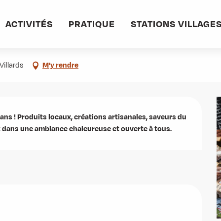
ACTIVITÉS
PRATIQUE
STATIONS VILLAGE
ns
illards
M'y rendre
ns ! Produits locaux, créations artisanales, saveurs du 
t dans une ambiance chaleureuse et ouverte à tous.