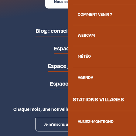
Nous contacter
COMMENT VENIR ?
Blog : conseils des locaux
WEBCAM
Espace pro
MÉTÉO
Espace groupes
AGENDA
Espace presse
STATIONS VILLAGES
Chaque mois, une nouvelle façon d'explorer la vallée.
ALBIEZ-MONTROND
Je m'inscris à la newsletter