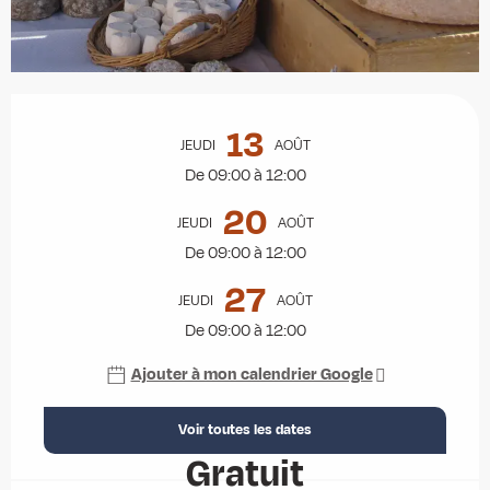
Ouverture et coordonnées
13
JEUDI
AOÛT
De 09:00 à 12:00
20
JEUDI
AOÛT
De 09:00 à 12:00
27
JEUDI
AOÛT
De 09:00 à 12:00
Ajouter à mon calendrier Google
Voir toutes les dates
Gratuit