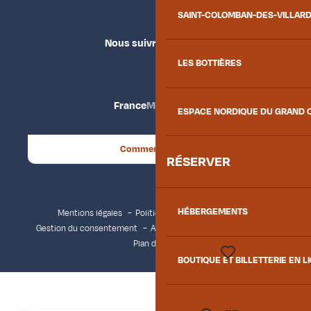
SAINT-COLOMBAN-DES-VILLAR
Nous suivre
LES BOTTIÈRES
France
Maurienne
ESPACE NORDIQUE DU GRAND 
Comment venir ?
RÉSERVER
HÉBERGEMENTS
Mentions légales
Politique de confidentialité
Gestion du consentement
Accessibilité : non conforme
Plan du site
BOUTIQUE ET BILLETTERIE EN L
Voir les favoris