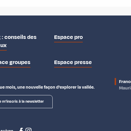
 : conseils des
Espace pro
aux
ace groupes
Espace presse
Franc
e mois, une nouvelle façon d'explorer la vallée.
Maur
e m'inscris à la newsletter