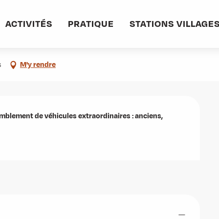
ACTIVITÉS
PRATIQUE
STATIONS VILLAGE
s
M'y rendre
blement de véhicules extraordinaires : anciens, 
—