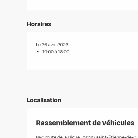
Horaires
Le 26 avril 2026
10:00 à 18:00
Localisation
Rassemblement de véhicules
690 route de la Digue, 73130 Saint-Étienne-de-C