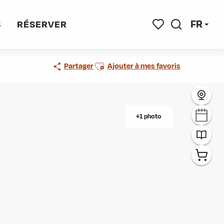
FR
S
RÉSERVER
Recherche
Voir les favoris
Ajouter aux favoris
Partager
Ajouter à mes favoris
+1 photo