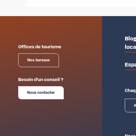
Blog
loc
Offices de tourisme
Nos bureaux
Esp
Besoin d'un conseil ?
Chaqu
Nous contacter
J