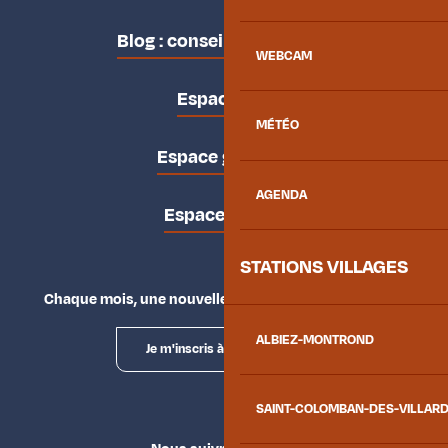
Blog : conseils des locaux
WEBCAM
Espace pro
MÉTÉO
Espace groupes
AGENDA
Espace presse
STATIONS VILLAGES
Chaque mois, une nouvelle façon d'explorer la vallée.
ALBIEZ-MONTROND
Je m'inscris à la newsletter
SAINT-COLOMBAN-DES-VILLAR