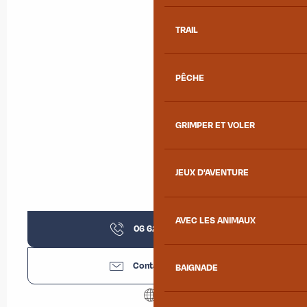
TRAIL
PÊCHE
GRIMPER ET VOLER
JEUX D'AVENTURE
AVEC LES ANIMAUX
06 62 65 11
▒▒
Contactez-nous
BAIGNADE