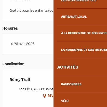
LES PLUS GRANDS COLS
Gratuit pour les enfants (course de 1 ou 2km)
ARTISANAT LOCAL
Horaires
À LA RENCONTRE DE NOS PRO
Le 26 avril 2026
LA MAURIENNE ET SON HISTOIR
Localisation
ACTIVITÉS
Rémy Trail
RANDONNÉES
Lac Bleu, 73660 Saint-Rémy-de-Maurienne
M'y rendre
VÉLO