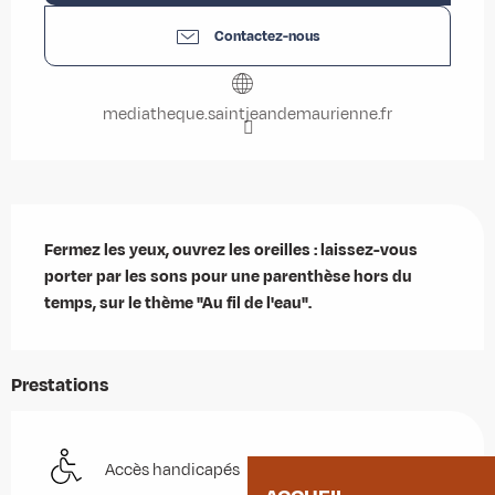
Contactez-nous
mediatheque.saintjeandemaurienne.fr
Description
Fermez les yeux, ouvrez les oreilles : laissez-vous 
porter par les sons pour une parenthèse hors du 
temps, sur le thème "Au fil de l'eau".
Prestations
Accès handicapés