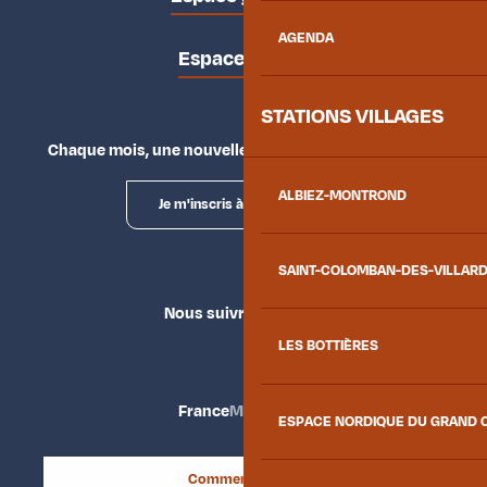
AGENDA
Espace presse
STATIONS VILLAGES
Chaque mois, une nouvelle façon d'explorer la vallée.
ALBIEZ-MONTROND
Je m'inscris à la newsletter
SAINT-COLOMBAN-DES-VILLAR
Nous suivre
LES BOTTIÈRES
France
Maurienne
ESPACE NORDIQUE DU GRAND 
Comment venir ?