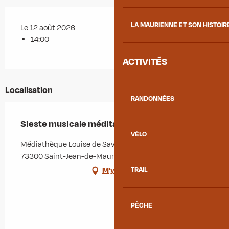
LA MAURIENNE ET SON HISTOIR
Le 12 août 2026
14:00
ACTIVITÉS
Localisation
RANDONNÉES
Sieste musicale méditative
VÉLO
Médiathèque Louise de Savoie, 48 rue des écoles,
73300 Saint-Jean-de-Maurienne
M'y rendre
TRAIL
PÊCHE