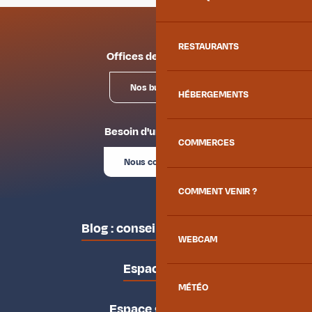
RESTAURANTS
Offices de tourisme
Nos bureaux
HÉBERGEMENTS
Besoin d'un conseil ?
COMMERCES
Nous contacter
COMMENT VENIR ?
Blog : conseils des locaux
WEBCAM
Espace pro
MÉTÉO
Espace groupes