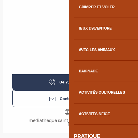
GRIMPER ET VOLER
JEUX D'AVENTURE
AVEC LES ANIMAUX
BAIGNADE
04 79 05 20
▒▒
ACTIVITÉS CULTURELLES
Contactez-nous
ACTIVITÉS NEIGE
mediatheque.saintjeandemaurienne.fr
PRATIQUE