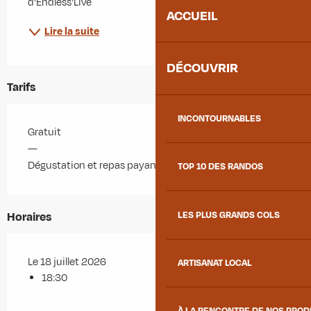
d'Endless'Live
ACCUEIL
Lire la suite
DÉCOUVRIR
Tarifs
INCONTOURNABLES
Gratuit
—
Dégustation et repas payants
TOP 10 DES RANDOS
LES PLUS GRANDS COLS
Horaires
Le 18 juillet 2026
ARTISANAT LOCAL
18:30