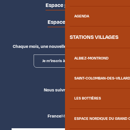
Espace groupes
AGENDA
Espace presse
STATIONS VILLAGES
Chaque mois, une nouvelle façon d'explorer la vallée.
ALBIEZ-MONTROND
Je m'inscris à la newsletter
SAINT-COLOMBAN-DES-VILLAR
Nous suivre
LES BOTTIÈRES
France
Maurienne
ESPACE NORDIQUE DU GRAND 