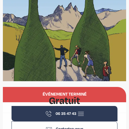
Ouverture et coordonnées
ÉVÉNEMENT TERMINÉ
Gratuit
06 35 47 43
▒▒
Contactez-nous