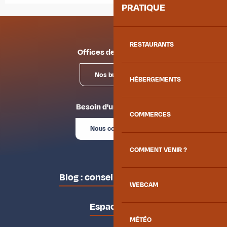
PRATIQUE
RESTAURANTS
Offices de tourisme
Nos bureaux
HÉBERGEMENTS
Besoin d'un conseil ?
COMMERCES
Nous contacter
COMMENT VENIR ?
Blog : conseils des locaux
WEBCAM
Espace pro
MÉTÉO