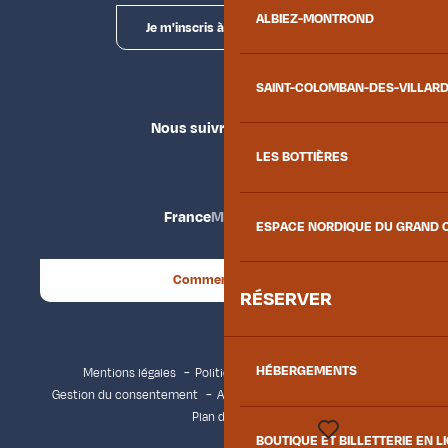
ALBIEZ-MONTROND
Je m'inscris à la newsletter
SAINT-COLOMBAN-DES-VILLAR
Nous suivre
LES BOTTIÈRES
France
Maurienne
ESPACE NORDIQUE DU GRAND 
Comment venir ?
RÉSERVER
HÉBERGEMENTS
Mentions légales
Politique de confidentialité
Gestion du consentement
Accessibilité : non conforme
Plan du site
BOUTIQUE ET BILLETTERIE EN L