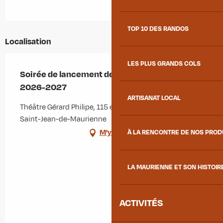
TOP 10 DES RANDOS
Localisation
LES PLUS GRANDS COLS
Soirée de lancement de la saison culturelle
2026-2027
ARTISANAT LOCAL
Théâtre Gérard Philipe, 115 esplanade Giaveno, 73300
Saint-Jean-de-Maurienne
M'y rendre
À LA RENCONTRE DE NOS PRO
LA MAURIENNE ET SON HISTOIR
ACTIVITÉS