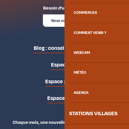
Besoin d'un conseil ?
COMMERCES
Nous contacter
COMMENT VENIR ?
Blog : conseils des locaux
WEBCAM
Espace pro
MÉTÉO
Espace groupes
AGENDA
Espace presse
STATIONS VILLAGES
Chaque mois, une nouvelle façon d'explorer la vallée.