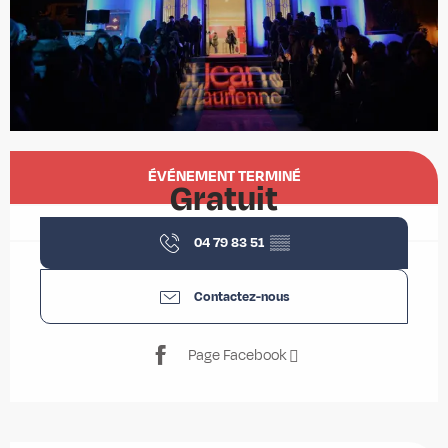
Ouverture et coordonnées
ÉVÉNEMENT TERMINÉ
Gratuit
04 79 83 51
▒▒
Contactez-nous
Page Facebook