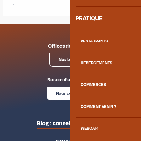
PRATIQUE
RESTAURANTS
Offices de tourisme
Nos bureaux
HÉBERGEMENTS
Besoin d'un conseil ?
COMMERCES
Nous contacter
COMMENT VENIR ?
Blog : conseils des locaux
WEBCAM