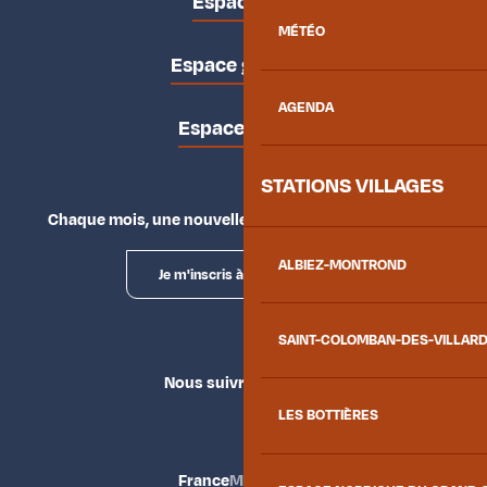
Espace pro
MÉTÉO
Espace groupes
AGENDA
Espace presse
STATIONS VILLAGES
Chaque mois, une nouvelle façon d'explorer la vallée.
ALBIEZ-MONTROND
Je m'inscris à la newsletter
SAINT-COLOMBAN-DES-VILLAR
Nous suivre
LES BOTTIÈRES
France
Maurienne