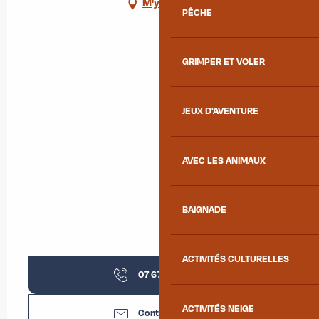
M'y rendre
PÊCHE
GRIMPER ET VOLER
JEUX D'AVENTURE
AVEC LES ANIMAUX
BAIGNADE
ACTIVITÉS CULTURELLES
07 67 29 83
▒▒
ACTIVITÉS NEIGE
Contactez-nous