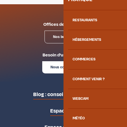
RESTAURANTS
Offices de tourisme
Nos bureaux
HÉBERGEMENTS
Besoin d'un conseil ?
COMMERCES
Nous contacter
COMMENT VENIR ?
Blog : conseils des locaux
WEBCAM
Espace pro
MÉTÉO