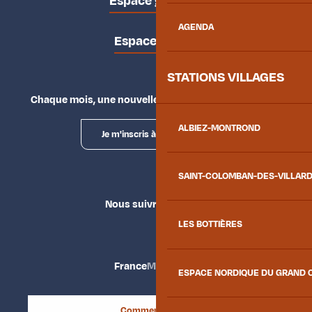
Espace groupes
AGENDA
Espace presse
STATIONS VILLAGES
Chaque mois, une nouvelle façon d'explorer la vallée.
ALBIEZ-MONTROND
Je m'inscris à la newsletter
SAINT-COLOMBAN-DES-VILLAR
Nous suivre
LES BOTTIÈRES
France
Maurienne
ESPACE NORDIQUE DU GRAND 
Comment venir ?