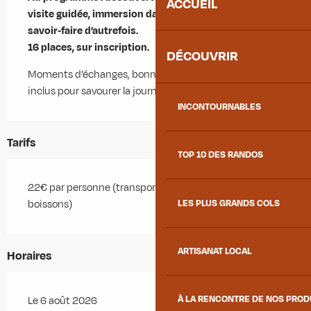
ACCUEIL
visite guidée, immersion dans les traditions et les 
savoir‑faire d’autrefois.

16 places, sur inscription.
DÉCOUVRIR
Moments d’échanges, bonne humeur et un déjeuner 
inclus pour savourer la journée ensemble.
INCONTOURNABLES
Tarifs
TOP 10 DES RANDOS
22€ par personne (transport, visite, repas hors
LES PLUS GRANDS COLS
boissons)
ARTISANAT LOCAL
Horaires
À LA RENCONTRE DE NOS PRO
Le 6 août 2026