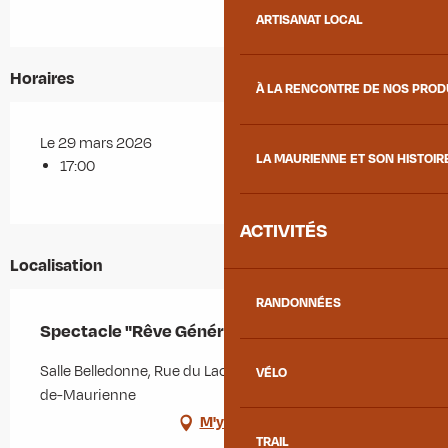
ARTISANAT LOCAL
Horaires
À LA RENCONTRE DE NOS PRO
Le 29 mars 2026
LA MAURIENNE ET SON HISTOIR
17:00
ACTIVITÉS
Localisation
RANDONNÉES
Spectacle "Rêve Général"
Salle Belledonne, Rue du Lac Bleu, 73660 Saint-Rémy-
VÉLO
de-Maurienne
M'y rendre
TRAIL