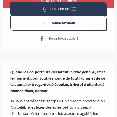
ÉVÉNEMENT TERMINÉ
06 07 26 52
▒▒
Contactez-nous
Page Facebook
Description
Quand les colporteurs déclarent le rêve général, c’est 
le moment pour tout le monde de tout lâcher et de se 
laisser aller à regarder, à écouter, à rire et à chanter, à 
penser, rêver, danser.
Ils vous entraînent le temps d’un concert-spectacle où 
l’on célèbre les légendes et les petits morceaux 
d’enfance, où l’on fredonne les espoirs d’égalité, les 