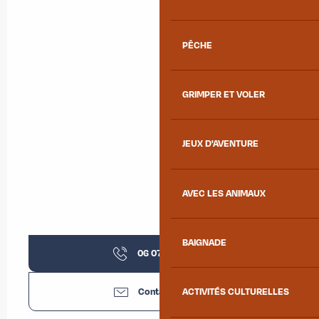
PÊCHE
GRIMPER ET VOLER
JEUX D'AVENTURE
AVEC LES ANIMAUX
BAIGNADE
06 07 26 52
▒▒
Contactez-nous
ACTIVITÉS CULTURELLES