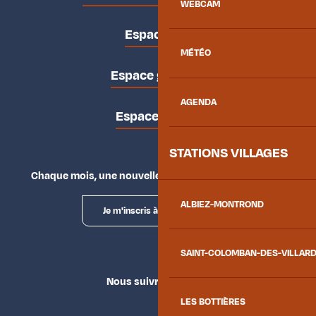
WEBCAM
Espace pro
MÉTÉO
Espace groupes
AGENDA
Espace presse
STATIONS VILLAGES
Chaque mois, une nouvelle façon d'explorer la vallée.
ALBIEZ-MONTROND
Je m'inscris à la newsletter
SAINT-COLOMBAN-DES-VILLAR
Nous suivre
LES BOTTIÈRES