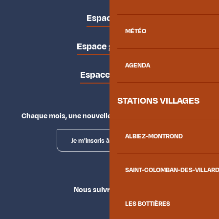
Espace pro
MÉTÉO
Espace groupes
AGENDA
Espace presse
STATIONS VILLAGES
Chaque mois, une nouvelle façon d'explorer la vallée.
ALBIEZ-MONTROND
Je m'inscris à la newsletter
SAINT-COLOMBAN-DES-VILLAR
Nous suivre
LES BOTTIÈRES