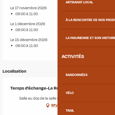
ARTISANAT LOCAL
Le 17 novembre 2026
09:00 à 11:30
À LA RENCONTRE DE NOS PRO
Le 1 décembre 2026
09:00 à 11:30
LA MAURIENNE ET SON HISTOIR
Le 15 décembre 2026
09:00 à 11:30
ACTIVITÉS
Localisation
RANDONNÉES
Temps d'échange-La Roul'hotte à Aiton
VÉLO
Salle au dos de la salle des fêtes, 73220 Aiton
M'y rendre
TRAIL