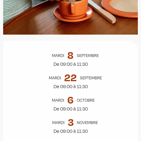
Ouverture et coordonnées
8
MARDI
SEPTEMBRE
De 09:00 à 11:30
22
MARDI
SEPTEMBRE
De 09:00 à 11:30
6
MARDI
OCTOBRE
De 09:00 à 11:30
3
MARDI
NOVEMBRE
De 09:00 à 11:30