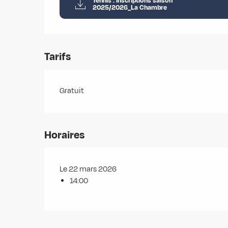
Tennis : inscriptions saison
2025/2026_La Chambre
Tarifs
Gratuit
Horaires
Le 22 mars 2026
14:00