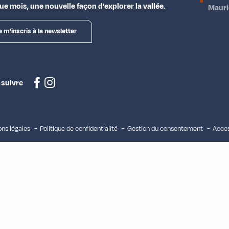
e mois, une nouvelle façon d'explorer la vallée.
Maur
e m'inscris à la newsletter
 suivre
ns légales
Politique de confidentialité
Gestion du consentement
Acces