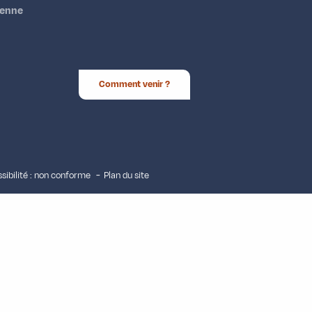
ienne
Comment venir ?
sibilité : non conforme
Plan du site