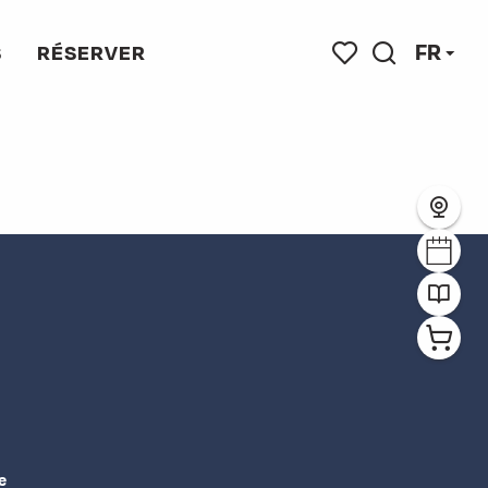
FR
S
RÉSERVER
Recherche
Voir les favoris
e