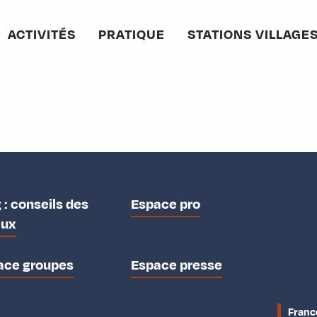
ACTIVITÉS
PRATIQUE
STATIONS VILLAGE
ux favoris
 : conseils des
Espace pro
aux
ace groupes
Espace presse
cultrice
Franc