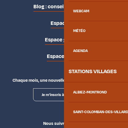
Blog : conseils des locaux
WEBCAM
Espace pro
MÉTÉO
Espace groupes
AGENDA
Espace presse
STATIONS VILLAGES
Chaque mois, une nouvelle façon d'explorer la vallée.
ALBIEZ-MONTROND
Je m'inscris à la newsletter
SAINT-COLOMBAN-DES-VILLAR
Nous suivre