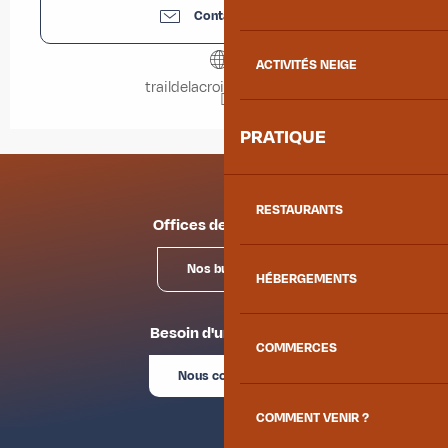
Contactez-nous
ACTIVITÉS NEIGE
traildelacroixdestetes.fr
PRATIQUE
RESTAURANTS
Offices de tourisme
Nos bureaux
HÉBERGEMENTS
Besoin d'un conseil ?
COMMERCES
Nous contacter
COMMENT VENIR ?