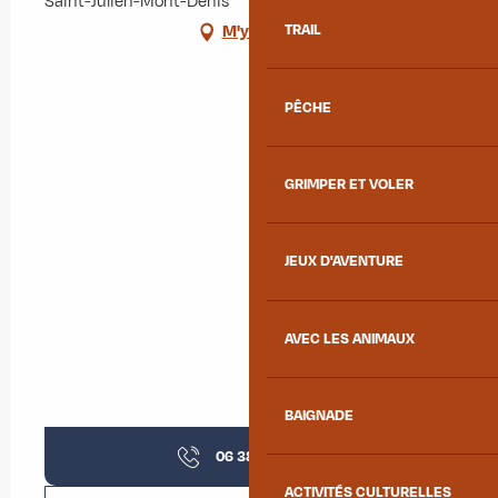
Saint-Julien-Mont-Denis
TRAIL
M'y rendre
PÊCHE
GRIMPER ET VOLER
JEUX D'AVENTURE
AVEC LES ANIMAUX
BAIGNADE
06 38 39 61
▒▒
ACTIVITÉS CULTURELLES