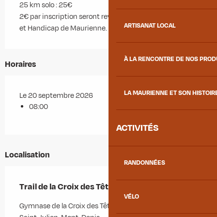
25 km solo : 25€
2€ par inscription seront reversés à l'Association Sport
ARTISANAT LOCAL
et Handicap de Maurienne.
À LA RENCONTRE DE NOS PRO
Horaires
LA MAURIENNE ET SON HISTOIR
Le 20 septembre 2026
08:00
ACTIVITÉS
Localisation
RANDONNÉES
Trail de la Croix des Têtes
VÉLO
Gymnase de la Croix des Têtes, 156 route Neuve, 73870