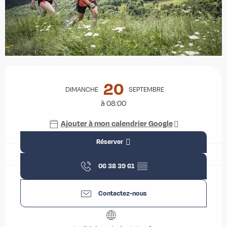
Ouverture et coordonnées
20
DIMANCHE
SEPTEMBRE
à 08:00
Ajouter à mon calendrier Google
Réserver
06 38 39 61
▒▒
Contactez-nous