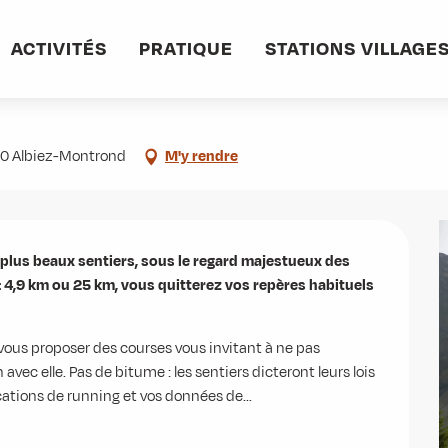
ACTIVITÉS
PRATIQUE
STATIONS VILLAGE
300 Albiez-Montrond
M'y rendre
 plus beaux sentiers, sous le regard majestueux des 
 : 4,9 km ou 25 km, vous quitterez vos repères habituels 
é vous proposer des courses vous invitant à ne pas 
 elle. Pas de bitume : les sentiers dicteront leurs lois 
ications de running et vos données de...