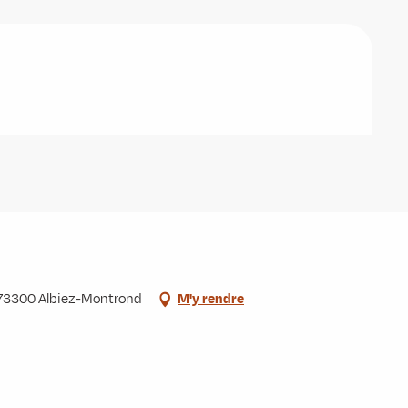
, 73300 Albiez-Montrond
M'y rendre