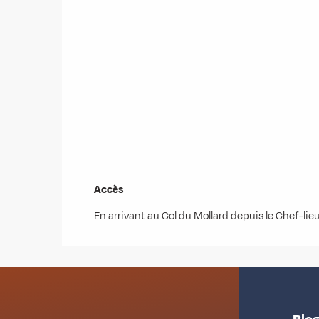
Accès
Accès
En arrivant au Col du Mollard depuis le Chef-lieu