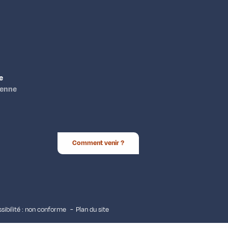
e
ienne
Comment venir ?
sibilité : non conforme
Plan du site