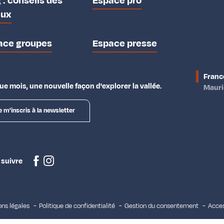
 : conseils des
Espace pro
aux
ace groupes
Espace presse
Franc
e mois, une nouvelle façon d'explorer la vallée.
Maur
e m'inscris à la newsletter
 suivre
ns légales
Politique de confidentialité
Gestion du consentement
Acces