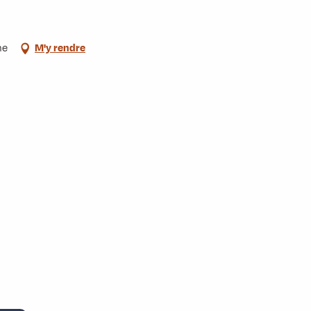
ne
M'y rendre