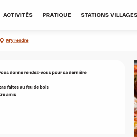
ACTIVITÉS
PRATIQUE
STATIONS VILLAGE
M'y rendre
vous donne rendez-vous pour sa dernière 
s faites au feu de bois 

tre amis