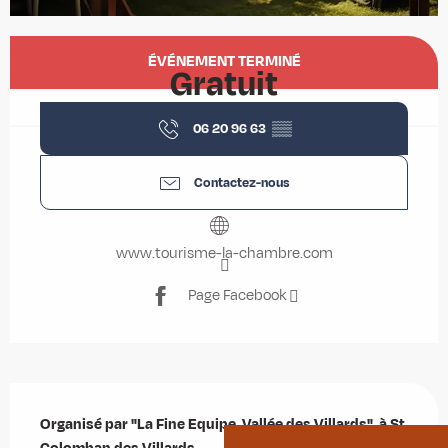
Ouverture et coordonnées
ÉVÉNEMENT TERMINÉ
Gratuit
06 20 96 63
▒▒
Contactez-nous
www.tourisme-la-chambre.com
Page Facebook
Description
Organisé par "La Fine Equipe, Vallée des Villards", à St 