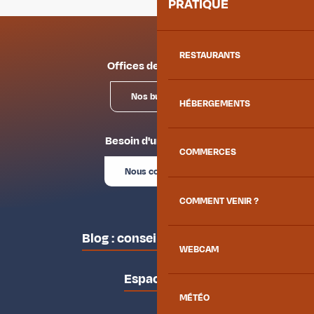
PRATIQUE
RESTAURANTS
Offices de tourisme
Nos bureaux
HÉBERGEMENTS
Besoin d'un conseil ?
COMMERCES
Nous contacter
COMMENT VENIR ?
Blog : conseils des locaux
WEBCAM
Espace pro
MÉTÉO