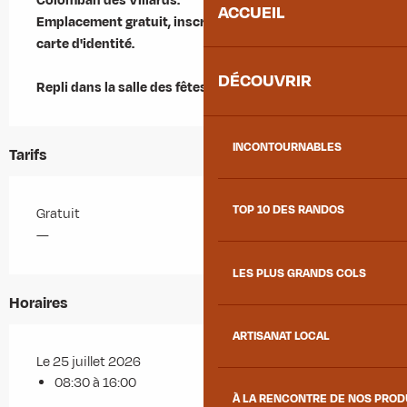
Colomban des Villards.

ACCUEIL
Emplacement gratuit, inscriptions sur place avec 
carte d'identité.

DÉCOUVRIR
Repli dans la salle des fêtes en cas de pluie
INCONTOURNABLES
Tarifs
TOP 10 DES RANDOS
Gratuit
—
LES PLUS GRANDS COLS
Horaires
ARTISANAT LOCAL
Le 25 juillet 2026
08:30 à 16:00
À LA RENCONTRE DE NOS PRO