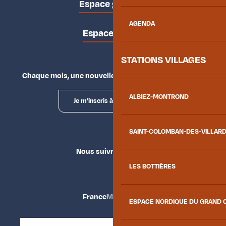
Espace groupes
AGENDA
Espace presse
STATIONS VILLAGES
Chaque mois, une nouvelle façon d'explorer la vallée.
ALBIEZ-MONTROND
Je m'inscris à la newsletter
SAINT-COLOMBAN-DES-VILLAR
Nous suivre
LES BOTTIÈRES
France
Maurienne
ESPACE NORDIQUE DU GRAND 