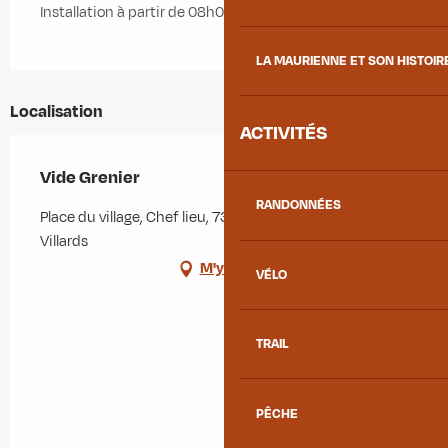
Installation à partir de 08h00
LA MAURIENNE ET SON HISTOIR
Localisation
ACTIVITÉS
Vide Grenier
RANDONNÉES
Place du village, Chef lieu, 73130 Saint-Colomban-des-
Villards
M'y rendre
VÉLO
TRAIL
PÊCHE