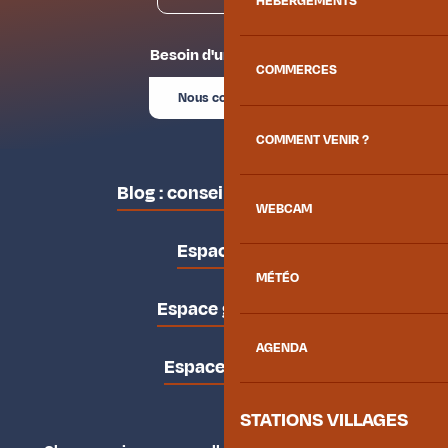
HÉBERGEMENTS
Besoin d'un conseil ?
COMMERCES
Nous contacter
COMMENT VENIR ?
Blog : conseils des locaux
WEBCAM
Espace pro
MÉTÉO
Espace groupes
AGENDA
Espace presse
STATIONS VILLAGES