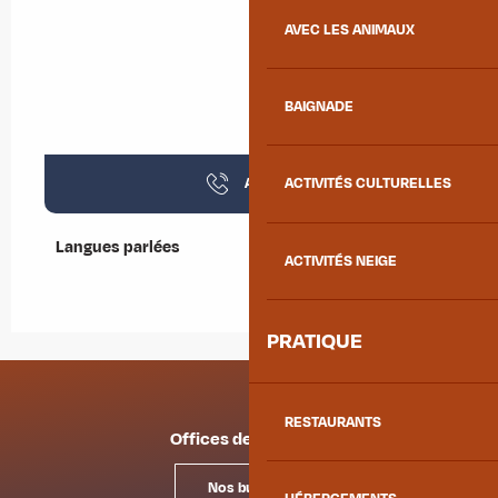
AVEC LES ANIMAUX
BAIGNADE
Appeler
ACTIVITÉS CULTURELLES
Langues parlées
Langues parlées
ACTIVITÉS NEIGE
PRATIQUE
RESTAURANTS
Offices de tourisme
Nos bureaux