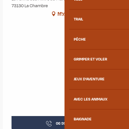
73130 La Chambre
M'y rendre
TRAIL
PÊCHE
GRIMPER ET VOLER
JEUX D'AVENTURE
AVEC LES ANIMAUX
BAIGNADE
06 99 05 91
▒▒