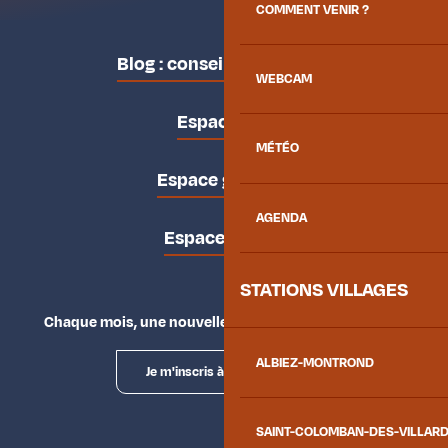
COMMENT VENIR ?
Blog : conseils des locaux
WEBCAM
Espace pro
MÉTÉO
Espace groupes
AGENDA
Espace presse
STATIONS VILLAGES
Chaque mois, une nouvelle façon d'explorer la vallée.
ALBIEZ-MONTROND
Je m'inscris à la newsletter
SAINT-COLOMBAN-DES-VILLAR