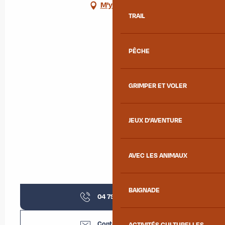
M'y rendre
TRAIL
PÊCHE
GRIMPER ET VOLER
JEUX D'AVENTURE
AVEC LES ANIMAUX
BAIGNADE
04 79 83 51
▒▒
Contactez-nous