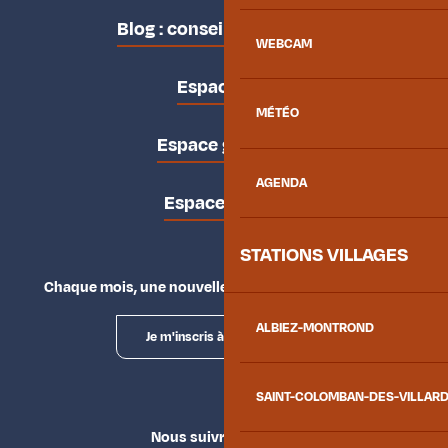
Blog : conseils des locaux
WEBCAM
Espace pro
MÉTÉO
Espace groupes
AGENDA
Espace presse
STATIONS VILLAGES
Chaque mois, une nouvelle façon d'explorer la vallée.
ALBIEZ-MONTROND
Je m'inscris à la newsletter
SAINT-COLOMBAN-DES-VILLAR
Nous suivre