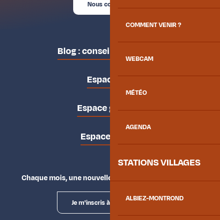
Nous contacter
COMMENT VENIR ?
Blog : conseils des locaux
WEBCAM
Espace pro
MÉTÉO
Espace groupes
AGENDA
Espace presse
STATIONS VILLAGES
Chaque mois, une nouvelle façon d'explorer la vallée.
ALBIEZ-MONTROND
Je m'inscris à la newsletter