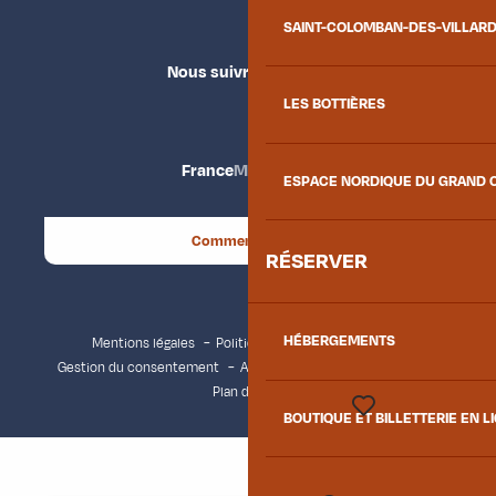
SAINT-COLOMBAN-DES-VILLAR
Nous suivre
LES BOTTIÈRES
France
Maurienne
ESPACE NORDIQUE DU GRAND 
Comment venir ?
RÉSERVER
HÉBERGEMENTS
Mentions légales
Politique de confidentialité
Gestion du consentement
Accessibilité : non conforme
Plan du site
BOUTIQUE ET BILLETTERIE EN L
Voir les favoris