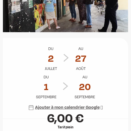
Ouverture et coordonnées
DU
AU
2
27
JUILLET
AOÛT
DU
AU
1
20
SEPTEMBRE
SEPTEMBRE
Ajouter à mon calendrier Google
6,00 €
Tarif plein