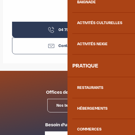
BAIGNADE
ACTIVITÉS CULTURELLES
04 79 83 51
▒▒
ACTIVITÉS NEIGE
Contactez-nous
PRATIQUE
RESTAURANTS
Offices de tourisme
Nos bureaux
HÉBERGEMENTS
Besoin d'un conseil ?
COMMERCES