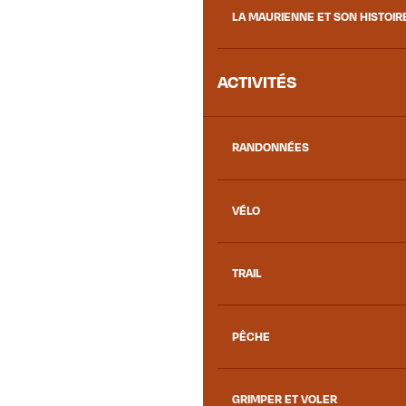
LA MAURIENNE ET SON HISTOIR
ACTIVITÉS
RANDONNÉES
VÉLO
TRAIL
PÊCHE
GRIMPER ET VOLER