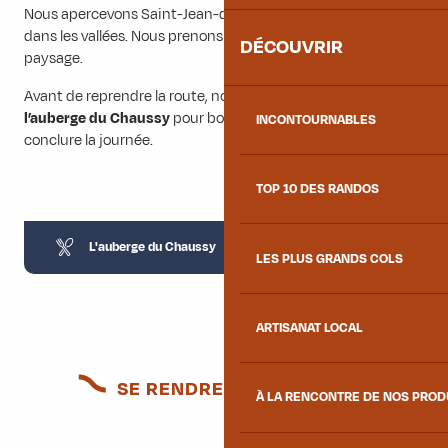
Nous apercevons Saint-Jean-de-Maurienne et les villages
dans les vallées. Nous prenons le temps d’apprécier le
DÉCOUVRIR
paysage.
Avant de reprendre la route, nous faisons une halte à
l’auberge du Chaussy
pour boire un verre bien mérité et
INCONTOURNABLES
conclure la journée.
TOP 10 DES RANDOS
L'auberge du Chaussy
LES PLUS GRANDS COLS
ARTISANAT LOCAL
SE RENDRE SUR PLACE
À LA RENCONTRE DE NOS PRO