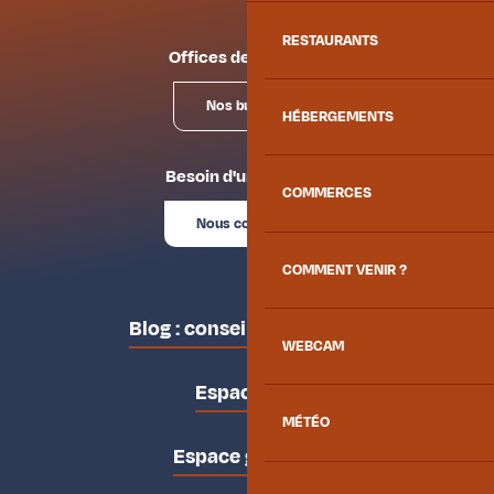
RESTAURANTS
Offices de tourisme
Nos bureaux
HÉBERGEMENTS
Besoin d'un conseil ?
COMMERCES
Nous contacter
COMMENT VENIR ?
Blog : conseils des locaux
WEBCAM
Espace pro
MÉTÉO
Espace groupes