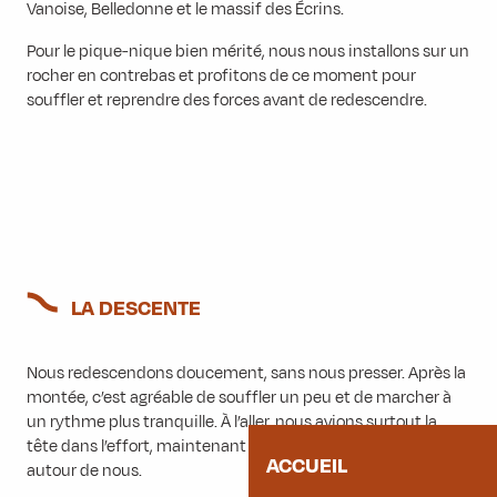
Vanoise, Belledonne et le massif des Écrins.
Pour le pique-nique bien mérité, nous nous installons sur un
rocher en contrebas et profitons de ce moment pour
souffler et reprendre des forces avant de redescendre.
LA DESCENTE
Nous redescendons doucement, sans nous presser. Après la
montée, c’est agréable de souffler un peu et de marcher à
un rythme plus tranquille. À l’aller, nous avions surtout la
tête dans l’effort, maintenant nous pouvons enfin regarder
ACCUEIL
autour de nous.