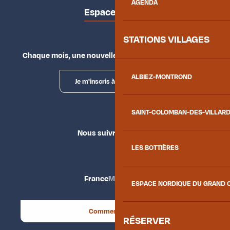
AGENDA
Espace presse
STATIONS VILLAGES
Chaque mois, une nouvelle façon d'explorer la vallée.
ALBIEZ-MONTROND
Je m'inscris à la newsletter
SAINT-COLOMBAN-DES-VILLAR
Nous suivre
LES BOTTIÈRES
France
Maurienne
ESPACE NORDIQUE DU GRAND 
Comment venir ?
RÉSERVER