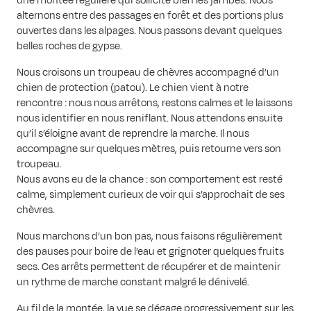
une montée régulière qui sollicite bien les jambes. Nous
alternons entre des passages en forêt et des portions plus
ouvertes dans les alpages. Nous passons devant quelques
belles roches de gypse.
Nous croisons un troupeau de chèvres accompagné d’un
chien de protection (patou). Le chien vient à notre
rencontre : nous nous arrêtons, restons calmes et le laissons
nous identifier en nous reniflant. Nous attendons ensuite
qu’il s’éloigne avant de reprendre la marche. Il nous
accompagne sur quelques mètres, puis retourne vers son
troupeau.
Nous avons eu de la chance : son comportement est resté
calme, simplement curieux de voir qui s’approchait de ses
chèvres.
Nous marchons d’un bon pas, nous faisons régulièrement
des pauses pour boire de l’eau et grignoter quelques fruits
secs. Ces arrêts permettent de récupérer et de maintenir
un rythme de marche constant malgré le dénivelé.
Au fil de la montée, la vue se dégage progressivement sur les