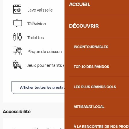
ACCUEIL
Lave vaisselle
Télévision
DÉCOUVRIR
Toilettes
INCONTOURNABLES
Plaque de cuisson
Jeux pour enfants / Espace jeux
TOP 10 DES RANDOS
LES PLUS GRANDS COLS
Afficher toutes les prestations
ARTISANAT LOCAL
Accessibilité
À LA RENCONTRE DE NOS PRO