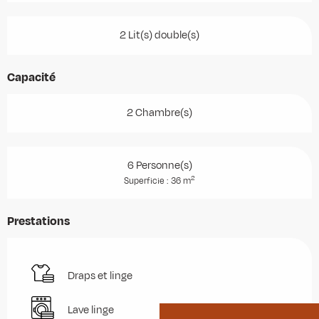
2 Lit(s) double(s)
Capacité
2 Chambre(s)
6 Personne(s)
2
Superficie : 36 m
Prestations
Draps et linge
Lave linge