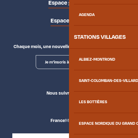
Espace groupes
AGENDA
Espace presse
STATIONS VILLAGES
Chaque mois, une nouvelle façon d'explorer la vallée.
ALBIEZ-MONTROND
Je m'inscris à la newsletter
SAINT-COLOMBAN-DES-VILLAR
Nous suivre
LES BOTTIÈRES
France
Maurienne
ESPACE NORDIQUE DU GRAND 