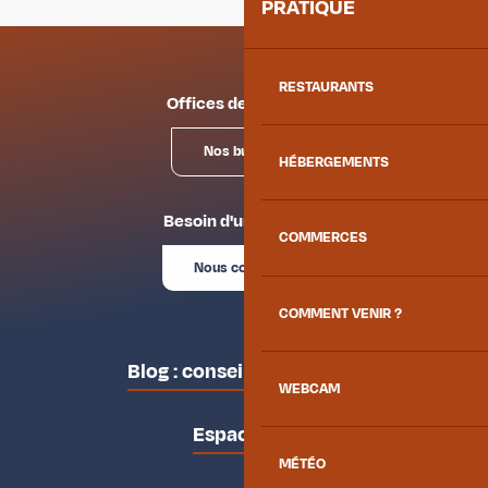
PRATIQUE
RESTAURANTS
Offices de tourisme
Nos bureaux
HÉBERGEMENTS
Besoin d'un conseil ?
COMMERCES
Nous contacter
COMMENT VENIR ?
Blog : conseils des locaux
WEBCAM
Espace pro
MÉTÉO