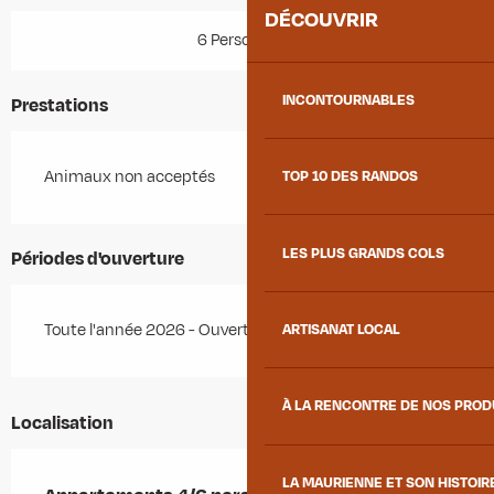
DÉCOUVRIR
6 Personne(s)
INCONTOURNABLES
Prestations
Animaux non acceptés
TOP 10 DES RANDOS
LES PLUS GRANDS COLS
Périodes d'ouverture
Toute l'année 2026 - Ouvert tous les jours
ARTISANAT LOCAL
À LA RENCONTRE DE NOS PRO
Localisation
LA MAURIENNE ET SON HISTOIR