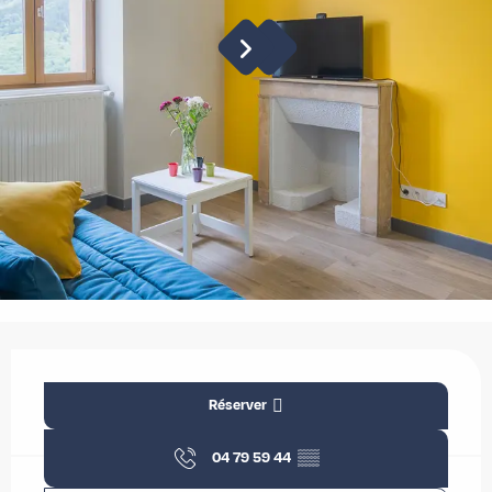
Ouverture et coordonnées
Réserver
04 79 59 44
▒▒