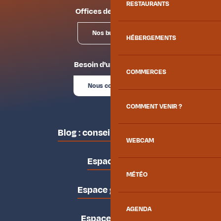
RESTAURANTS
Offices de tourisme
Nos bureaux
HÉBERGEMENTS
Besoin d'un conseil ?
COMMERCES
Nous contacter
COMMENT VENIR ?
Blog : conseils des locaux
WEBCAM
Espace pro
MÉTÉO
Espace groupes
AGENDA
Espace presse