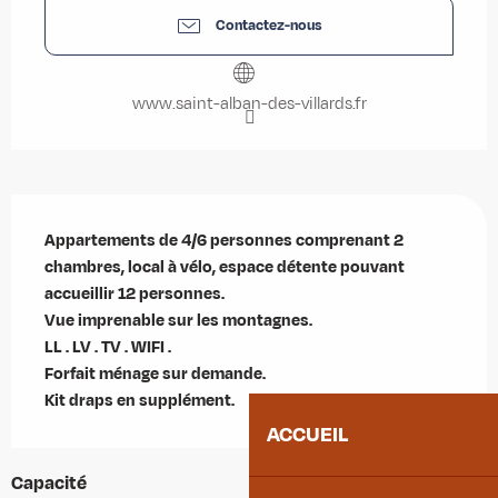
Contactez-nous
www.saint-alban-des-villards.fr
Description
Appartements de 4/6 personnes comprenant 2 
chambres, local à vélo, espace détente pouvant 
accueillir 12 personnes.

Vue imprenable sur les montagnes.

LL . LV . TV . WIFI . 

Forfait ménage sur demande.

Kit draps en supplément.
ACCUEIL
Capacité