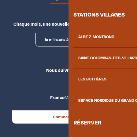
STATIONS VILLAGES
Chaque mois, une nouvelle façon d'explorer la vallée.
ALBIEZ-MONTROND
Je m'inscris à la newsletter
SAINT-COLOMBAN-DES-VILLAR
Nous suivre
LES BOTTIÈRES
France
Maurienne
ESPACE NORDIQUE DU GRAND 
Comment venir ?
RÉSERVER