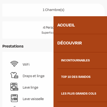
1 Chambre(s)
ACCUEIL
4 Personne(s)
2
Superficie : 47 m
DÉCOUVRIR
Prestations
INCONTOURNABLES
WiFi
Draps et linge
TOP 10 DES RANDOS
Lave linge
LES PLUS GRANDS COLS
Lave vaisselle