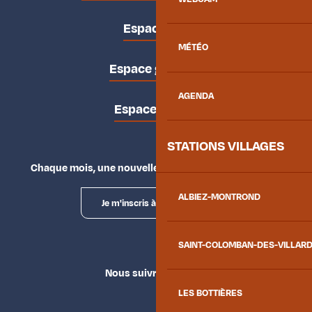
Espace pro
MÉTÉO
Espace groupes
AGENDA
Espace presse
STATIONS VILLAGES
Chaque mois, une nouvelle façon d'explorer la vallée.
ALBIEZ-MONTROND
Je m'inscris à la newsletter
SAINT-COLOMBAN-DES-VILLAR
Nous suivre
LES BOTTIÈRES