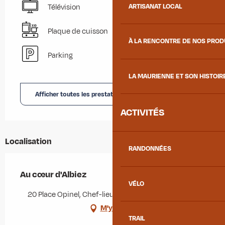
ARTISANAT LOCAL
Télévision
Plaque de cuisson
À LA RENCONTRE DE NOS PRO
Parking
LA MAURIENNE ET SON HISTOIR
Afficher toutes les prestations
ACTIVITÉS
Localisation
RANDONNÉES
Au cœur d'Albiez
VÉLO
20 Place Opinel, Chef-lieu, 73300 Albiez-Montrond
M'y rendre
TRAIL