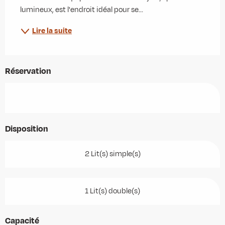
lumineux, est l'endroit idéal pour se...
Lire la suite
Réservation
Disposition
2 Lit(s) simple(s)
1 Lit(s) double(s)
Capacité