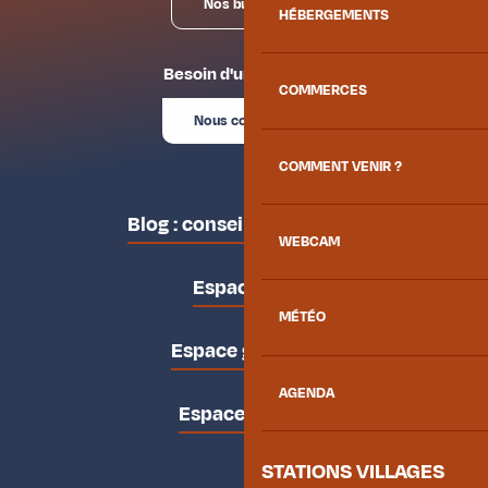
Nos bureaux
HÉBERGEMENTS
Besoin d'un conseil ?
COMMERCES
Nous contacter
COMMENT VENIR ?
Blog : conseils des locaux
WEBCAM
Espace pro
MÉTÉO
Espace groupes
AGENDA
Espace presse
STATIONS VILLAGES