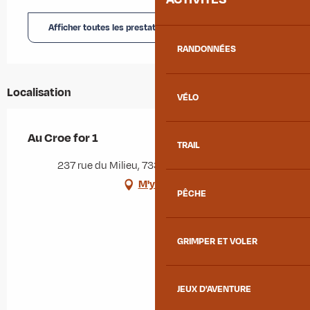
Afficher toutes les prestations
RANDONNÉES
Localisation
VÉLO
Au Croe for 1
TRAIL
237 rue du Milieu, 73300 Albiez-Montrond
M'y rendre
PÊCHE
GRIMPER ET VOLER
JEUX D'AVENTURE