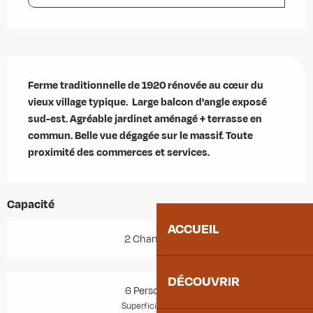
Description
Ferme traditionnelle de 1920 rénovée au cœur du 
vieux village typique.  Large balcon d'angle exposé 
sud-est. Agréable jardinet aménagé + terrasse en 
commun. Belle vue dégagée sur le massif. Toute 
proximité des commerces et services.
Capacité
ACCUEIL
2 Chambre(s)
DÉCOUVRIR
6 Personne(s)
2
Superficie : 57 m