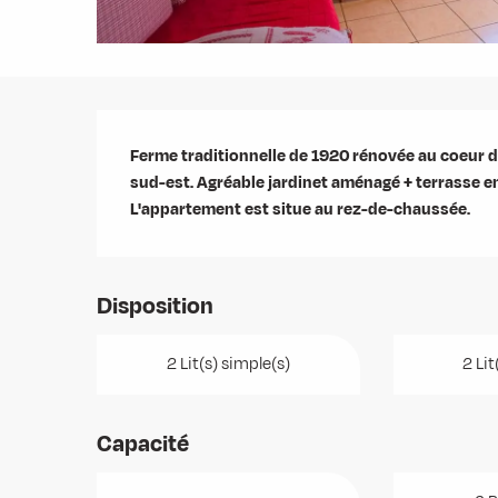
Description
Ferme traditionnelle de 1920 rénovée au coeur du
sud-est. Agréable jardinet aménagé + terrasse 
L'appartement est situe au rez-de-chaussée.
Disposition
2 Lit(s) simple(s)
2 Lit
Capacité