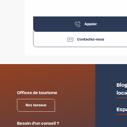
Appeler
Contactez-nous
Blog
loc
Offices de tourisme
Nos bureaux
Esp
Besoin d'un conseil ?