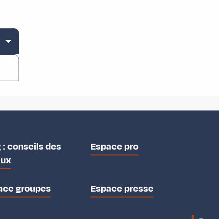
 : conseils des
Espace pro
aux
ace groupes
Espace presse