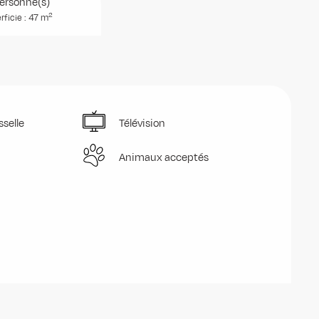
ersonne(s)
2
rficie : 47 m
sselle
Télévision
Animaux acceptés