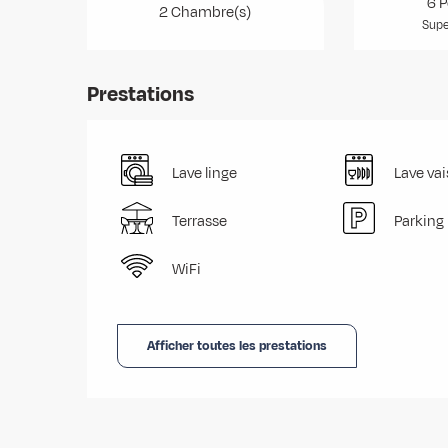
6 P
2 Chambre(s)
Supe
Prestations
Lave linge
Lave vai
Terrasse
Parking
WiFi
Afficher toutes les prestations