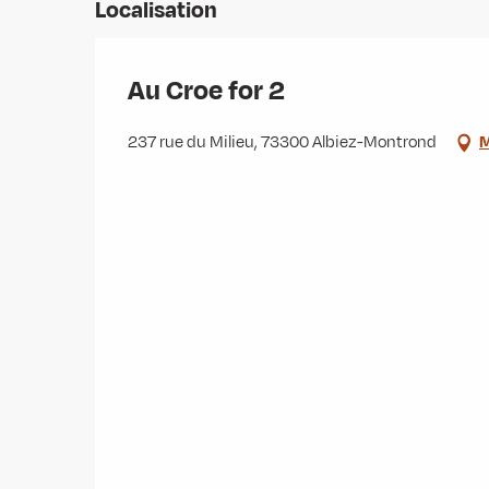
Localisation
Au Croe for 2
237 rue du Milieu, 73300 Albiez-Montrond
M