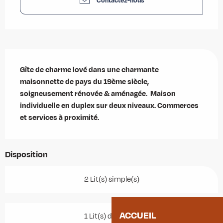
Contactez-nous
Description
Gîte de charme lové dans une charmante 
maisonnette de pays du 19ème siècle, 
soigneusement rénovée & aménagée.  Maison 
individuelle en duplex sur deux niveaux. Commerces 
et services à proximité.
Disposition
2 Lit(s) simple(s)
ACCUEIL
1 Lit(s) double(s)