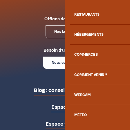
RESTAURANTS
Offices de tourisme
Nos bureaux
HÉBERGEMENTS
Besoin d'un conseil ?
COMMERCES
Nous contacter
COMMENT VENIR ?
Blog : conseils des locaux
WEBCAM
Espace pro
MÉTÉO
Espace groupes