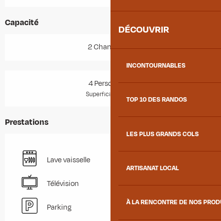
Capacité
DÉCOUVRIR
2 Chambre(s)
INCONTOURNABLES
4 Personne(s)
2
Superficie : 27 m
TOP 10 DES RANDOS
Prestations
LES PLUS GRANDS COLS
Lave vaisselle
ARTISANAT LOCAL
Télévision
À LA RENCONTRE DE NOS PRO
Parking