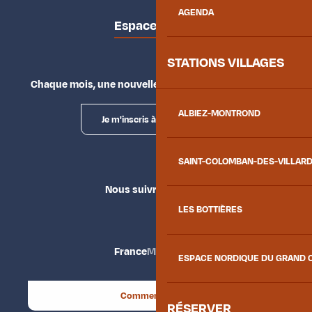
AGENDA
Espace presse
STATIONS VILLAGES
Chaque mois, une nouvelle façon d'explorer la vallée.
ALBIEZ-MONTROND
Je m'inscris à la newsletter
SAINT-COLOMBAN-DES-VILLAR
Nous suivre
LES BOTTIÈRES
France
Maurienne
ESPACE NORDIQUE DU GRAND 
Comment venir ?
RÉSERVER