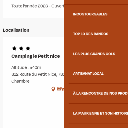
Toute l'année 2026 - Ouvert tous les jours
INCONTOURNABLES
Localisation
TOP 10 DES RANDOS
LES PLUS GRANDS COLS
Camping le Petit nice
Altitude : 540m
ARTISANAT LOCAL
312 Route du Petit Nice, 73130 Saint-Martin-sur-la-
Chambre
M'y rendre
À LA RENCONTRE DE NOS PRO
LA MAURIENNE ET SON HISTOIR