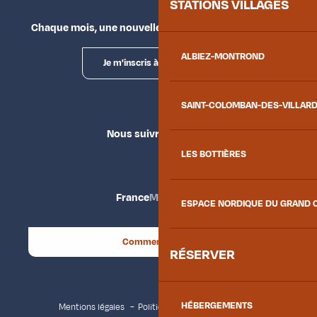
STATIONS VILLAGES
Chaque mois, une nouvelle façon d'explorer la vallée.
ALBIEZ-MONTROND
Je m'inscris à la newsletter
SAINT-COLOMBAN-DES-VILLAR
Nous suivre
LES BOTTIÈRES
France
Maurienne
ESPACE NORDIQUE DU GRAND 
Comment venir ?
RÉSERVER
HÉBERGEMENTS
Mentions légales
Politique de confidentialité