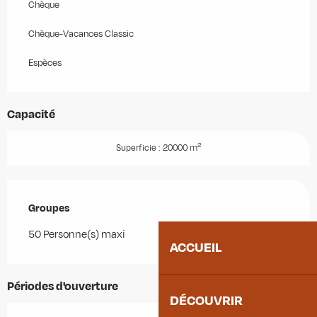
Chèque
Chèque-Vacances Classic
Espèces
Capacité
2
Superficie : 20000 m
Groupes
Groupes
50 Personne(s) maxi
ACCUEIL
Périodes d'ouverture
DÉCOUVRIR