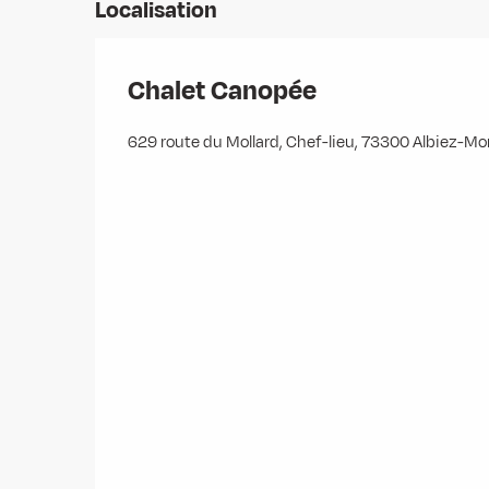
Localisation
Chalet Canopée
629 route du Mollard, Chef-lieu, 73300 Albiez-M