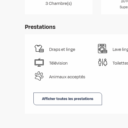
10 
3 Chambre(s)
Super
Prestations
Draps et linge
Lave lin
Télévision
Toilette
Animaux acceptés
Afficher toutes les prestations