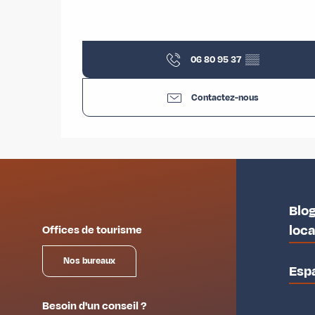
06 80 95 37
▒▒
Contactez-nous
Blog
loc
Offices de tourisme
Nos bureaux
Esp
Besoin d'un conseil ?