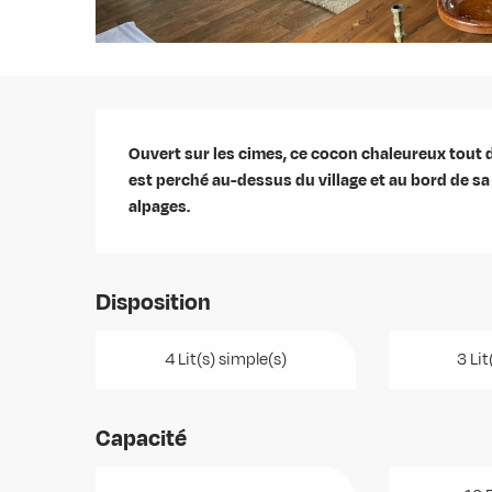
Description
Ouvert sur les cimes, ce cocon chaleureux tout
est perché au-dessus du village et au bord de sa
alpages.
Disposition
4 Lit(s) simple(s)
3 Lit
Capacité