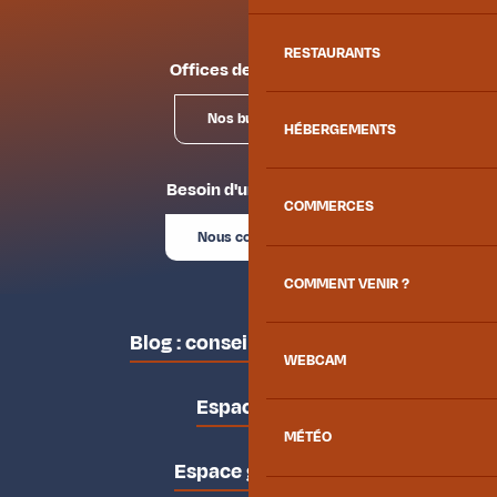
RESTAURANTS
Offices de tourisme
Nos bureaux
HÉBERGEMENTS
Besoin d'un conseil ?
COMMERCES
Nous contacter
COMMENT VENIR ?
Blog : conseils des locaux
WEBCAM
Espace pro
MÉTÉO
Espace groupes