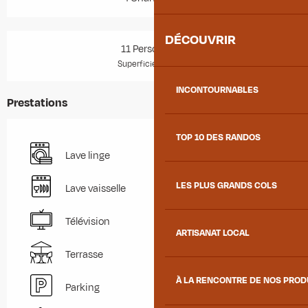
DÉCOUVRIR
11 Personne(s)
2
Superficie : 132 m
INCONTOURNABLES
Prestations
TOP 10 DES RANDOS
Lave linge
LES PLUS GRANDS COLS
Lave vaisselle
Télévision
ARTISANAT LOCAL
Terrasse
À LA RENCONTRE DE NOS PRO
Parking