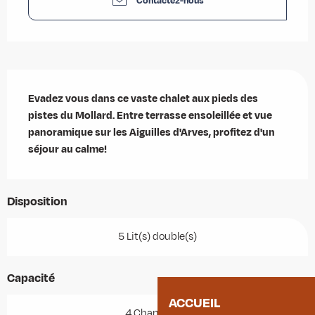
Contactez-nous
Description
Evadez vous dans ce vaste chalet aux pieds des 
pistes du Mollard. Entre terrasse ensoleillée et vue 
panoramique sur les Aiguilles d'Arves, profitez d'un 
séjour au calme!
Disposition
5 Lit(s) double(s)
Capacité
ACCUEIL
4 Chambre(s)