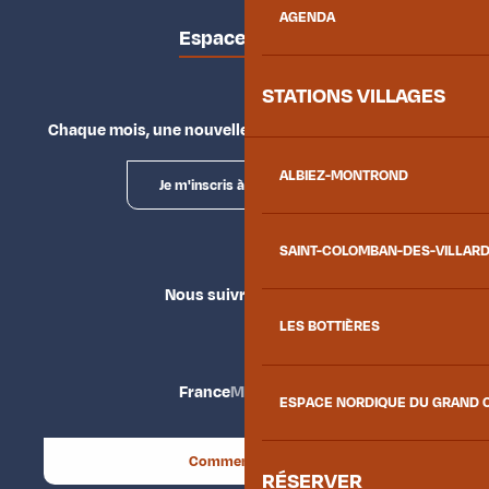
AGENDA
Espace presse
STATIONS VILLAGES
Chaque mois, une nouvelle façon d'explorer la vallée.
ALBIEZ-MONTROND
Je m'inscris à la newsletter
SAINT-COLOMBAN-DES-VILLAR
Nous suivre
LES BOTTIÈRES
France
Maurienne
ESPACE NORDIQUE DU GRAND 
Comment venir ?
RÉSERVER