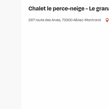
Chalet le perce-neige - Le gran
297 route des Arves, 73300 Albiez-Montrond