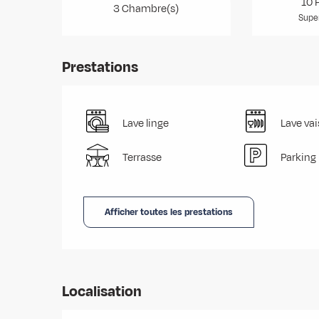
10 
3 Chambre(s)
Super
Prestations
Lave linge
Lave vai
Terrasse
Parking
Afficher toutes les prestations
Localisation