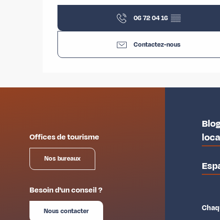
06 72 04 16
▒▒
Contactez-nous
Blog
loc
Offices de tourisme
Nos bureaux
Esp
Besoin d'un conseil ?
Chaqu
Nous contacter