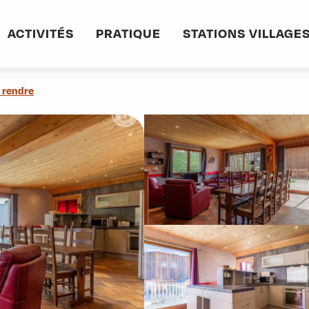
e - Le granail
ACTIVITÉS
PRATIQUE
STATIONS VILLAGE
 rendre