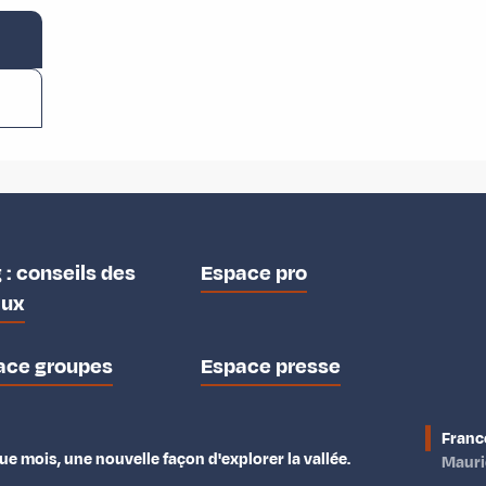
 : conseils des
Espace pro
aux
ace groupes
Espace presse
Franc
e mois, une nouvelle façon d'explorer la vallée.
Maur