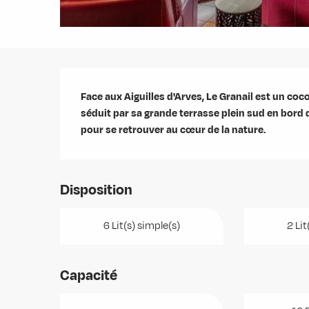
Description
Face aux Aiguilles d'Arves, Le Granail est un coc
séduit par sa grande terrasse plein sud en bord de
pour se retrouver au cœur de la nature.
Disposition
6 Lit(s) simple(s)
2 Lit
Capacité