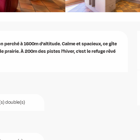
on perché à 1600m d'altitude. Calme et spacieux, ce gîte 
 prairie. À 200m des pistes l'hiver, c’est le refuge rêvé 
(s) double(s)