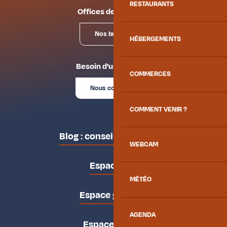
RESTAURANTS
Offices de tourisme
Nos bureaux
HÉBERGEMENTS
Besoin d'un conseil ?
COMMERCES
Nous contacter
COMMENT VENIR ?
Blog : conseils des locaux
WEBCAM
Espace pro
MÉTÉO
Espace groupes
AGENDA
Espace presse