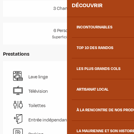
DÉCOUVRIR
3 Chambre(s)
INCONTOURNABLES
6 Personne(s)
2
Superficie : 55 m
TOP 10 DES RANDOS
Prestations
LES PLUS GRANDS COLS
Lave linge
ARTISANAT LOCAL
Télévision
Toilettes
À LA RENCONTRE DE NOS PRO
Entrée indépendante
LA MAURIENNE ET SON HISTOIR