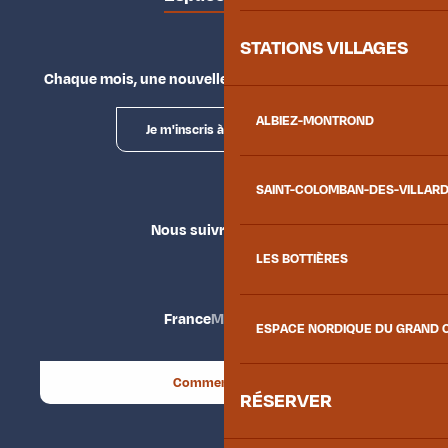
STATIONS VILLAGES
Chaque mois, une nouvelle façon d'explorer la vallée.
ALBIEZ-MONTROND
Je m'inscris à la newsletter
SAINT-COLOMBAN-DES-VILLAR
Nous suivre
LES BOTTIÈRES
France
Maurienne
ESPACE NORDIQUE DU GRAND 
Comment venir ?
RÉSERVER