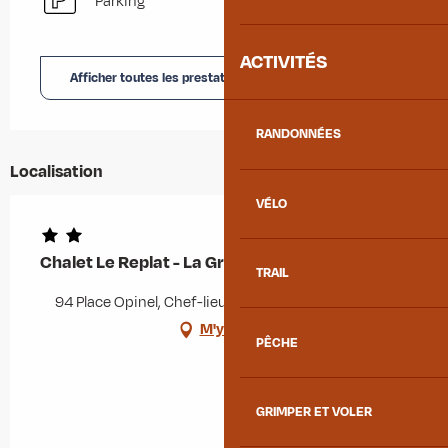
Parking
ACTIVITÉS
Afficher toutes les prestations
RANDONNÉES
Localisation
VÉLO
Chalet Le Replat - La Grange
TRAIL
94 Place Opinel, Chef-lieu, 73300 Albiez-Montrond
M'y rendre
PÊCHE
GRIMPER ET VOLER