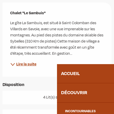
Description
Chalet "Le Sambuis"
Le gîte La Sambuis, est situé à Saint Colomban des 
Villards en Savoie, avec une vue imprenable sur les 
montagnes. Au pied des pistes du domaine skiable des 
Sybelles (310 Km de pistes) Cette maison de village a 
été récemment transformée avec goût en un gîte 
d’étape, très accueillant. En gestion...
Lire la suite
ACCUEIL
Disposition
DÉCOUVRIR
4 Lit(s) simple(s)
INCONTOURNABLES