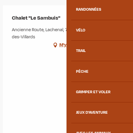
RANDONNÉES
Chalet "Le Sambuis"
Ancienne Route, Lachenal, 73130 Saint-Colomban-
VÉLO
des-Villards
M'y rendre
TRAIL
PÊCHE
GRIMPER ET VOLER
JEUX D'AVENTURE