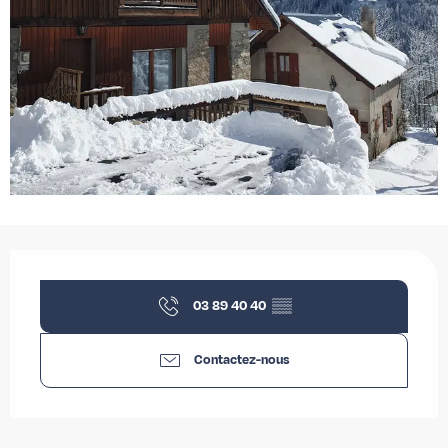
Ouverture et coordonnées
03 89 40 40
▒▒
Contactez-nous