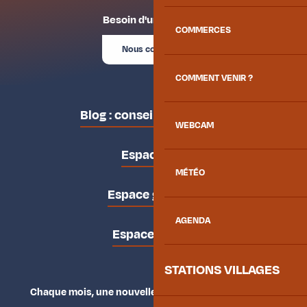
Besoin d'un conseil ?
COMMERCES
Nous contacter
COMMENT VENIR ?
Blog : conseils des locaux
WEBCAM
Espace pro
MÉTÉO
Espace groupes
AGENDA
Espace presse
STATIONS VILLAGES
Chaque mois, une nouvelle façon d'explorer la vallée.