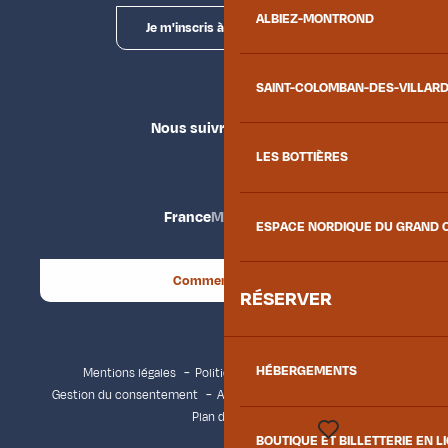
ALBIEZ-MONTROND
Je m'inscris à la newsletter
SAINT-COLOMBAN-DES-VILLAR
Nous suivre
LES BOTTIÈRES
France
Maurienne
ESPACE NORDIQUE DU GRAND 
Comment venir ?
RÉSERVER
HÉBERGEMENTS
Mentions légales
Politique de confidentialité
Gestion du consentement
Accessibilité : non conforme
Plan du site
BOUTIQUE ET BILLETTERIE EN L