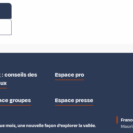
 : conseils des
Espace pro
aux
ace groupes
Espace presse
Franc
e mois, une nouvelle façon d'explorer la vallée.
Maur