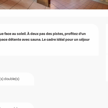
ace au soleil. À deux pas des pistes, profitez d’un 
space détente avec sauna. Le cadre idéal pour un séjour 
(s) double(s)