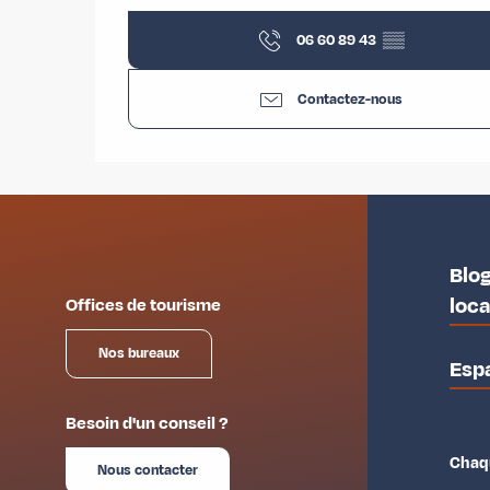
06 60 89 43
▒▒
Contactez-nous
Blog
loc
Offices de tourisme
Nos bureaux
Esp
Besoin d'un conseil ?
Chaqu
Nous contacter