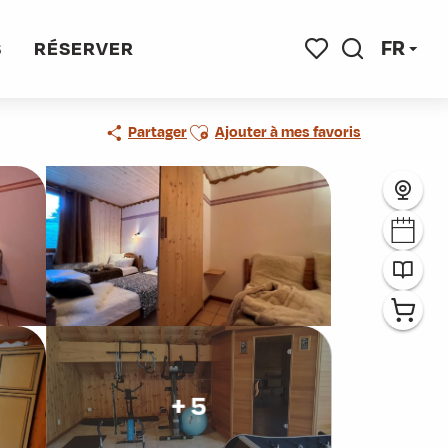
FR
S
RÉSERVER
Recherche
Voir les favoris
Ajouter aux favoris
Partager
Ajouter à mes favoris
+ 5