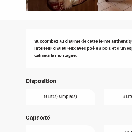
Description
Succombez au charme de cette ferme authentique f
intérieur chaleureux avec poêle à bois et d’un e
calme à la montagne.
Disposition
6 Lit(s) simple(s)
3 Lit
Capacité