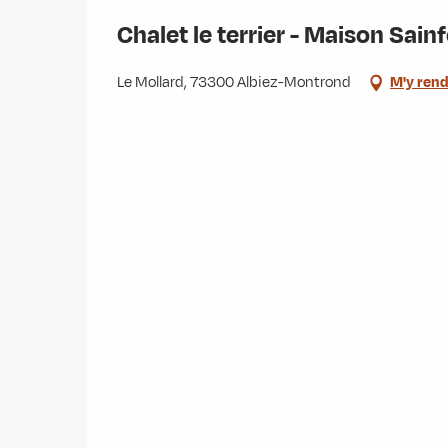
Chalet le terrier - Maison Sain
Le Mollard, 73300 Albiez-Montrond
M'y ren