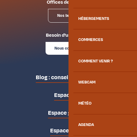
Offices de tourisme
Nos bureaux
HÉBERGEMENTS
Besoin d'un conseil ?
COMMERCES
Nous contacter
COMMENT VENIR ?
Blog : conseils des locaux
WEBCAM
Espace pro
MÉTÉO
Espace groupes
AGENDA
Espace presse