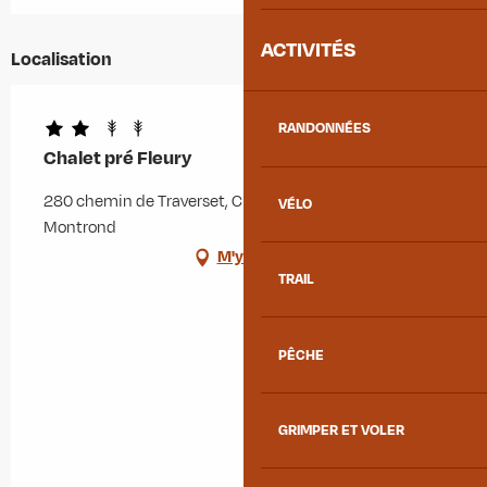
ACTIVITÉS
Localisation
RANDONNÉES
Chalet pré Fleury
280 chemin de Traverset, Chef-lieu, 73300 Albiez-
VÉLO
Montrond
M'y rendre
TRAIL
PÊCHE
GRIMPER ET VOLER