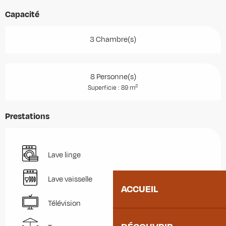
Capacité
3 Chambre(s)
8 Personne(s)
2
Superficie : 89 m
Prestations
Lave linge
Lave vaisselle
ACCUEIL
Télévision