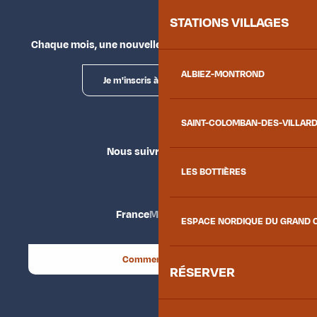
STATIONS VILLAGES
Chaque mois, une nouvelle façon d'explorer la vallée.
ALBIEZ-MONTROND
Je m'inscris à la newsletter
SAINT-COLOMBAN-DES-VILLAR
Nous suivre
LES BOTTIÈRES
France
Maurienne
ESPACE NORDIQUE DU GRAND 
Comment venir ?
RÉSERVER