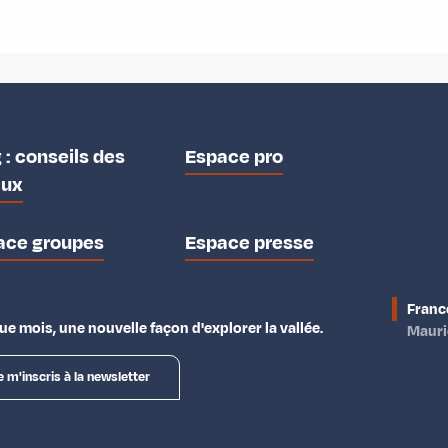
 : conseils des
Espace pro
aux
ace groupes
Espace presse
Franc
e mois, une nouvelle façon d'explorer la vallée.
Maur
e m'inscris à la newsletter