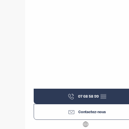
07 68 58 99
▒▒
Contactez-nous