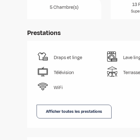
13 
5 Chambre(s)
Super
Prestations
Draps et linge
Lave lin
Télévision
Terrass
WiFi
Afficher toutes les prestations