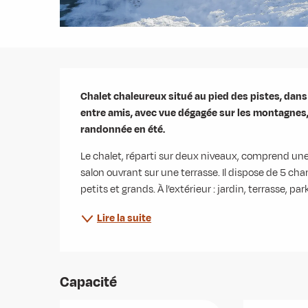
Description
Chalet chaleureux situé au pied des pistes, dans
entre amis, avec vue dégagée sur les montagnes,
randonnée en été.
Le chalet, réparti sur deux niveaux, comprend une 
salon ouvrant sur une terrasse. Il dispose de 5 cha
petits et grands. À l’extérieur : jardin, terrasse, p
Lire la suite
Capacité