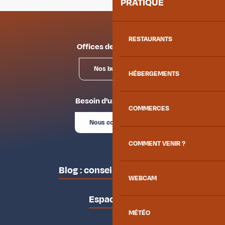
PRATIQUE
RESTAURANTS
Offices de tourisme
Nos bureaux
HÉBERGEMENTS
Besoin d'un conseil ?
COMMERCES
Nous contacter
COMMENT VENIR ?
Blog : conseils des locaux
WEBCAM
Espace pro
MÉTÉO