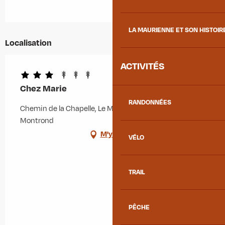
LA MAURIENNE ET SON HISTOIR
Localisation
ACTIVITÉS
Chez Marie
RANDONNÉES
Chemin de la Chapelle, Le Mollard, 73300 Albiez-
Montrond
M'y rendre
VÉLO
TRAIL
PÊCHE