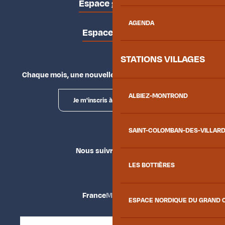
Espace groupes
AGENDA
Espace presse
STATIONS VILLAGES
Chaque mois, une nouvelle façon d'explorer la vallée.
ALBIEZ-MONTROND
Je m'inscris à la newsletter
SAINT-COLOMBAN-DES-VILLAR
Nous suivre
LES BOTTIÈRES
France
Maurienne
ESPACE NORDIQUE DU GRAND 