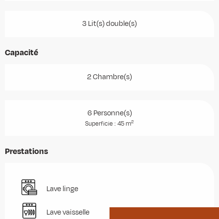
3 Lit(s) double(s)
Capacité
2 Chambre(s)
6 Personne(s)
2
Superficie : 45 m
Prestations
Lave linge
Lave vaisselle