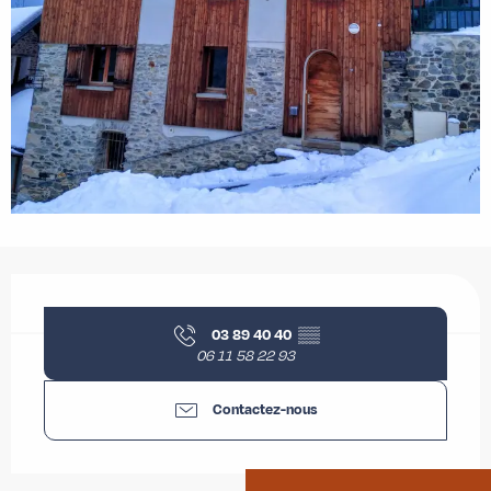
Ouverture et coordonnées
03 89 40 40
▒▒
06 11 58 22 93
Contactez-nous