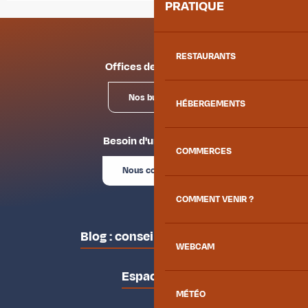
PRATIQUE
RESTAURANTS
Offices de tourisme
Nos bureaux
HÉBERGEMENTS
Besoin d'un conseil ?
COMMERCES
Nous contacter
COMMENT VENIR ?
Blog : conseils des locaux
WEBCAM
Espace pro
MÉTÉO