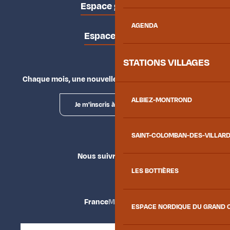
Espace groupes
AGENDA
Espace presse
STATIONS VILLAGES
Chaque mois, une nouvelle façon d'explorer la vallée.
ALBIEZ-MONTROND
Je m'inscris à la newsletter
SAINT-COLOMBAN-DES-VILLAR
Nous suivre
LES BOTTIÈRES
France
Maurienne
ESPACE NORDIQUE DU GRAND 