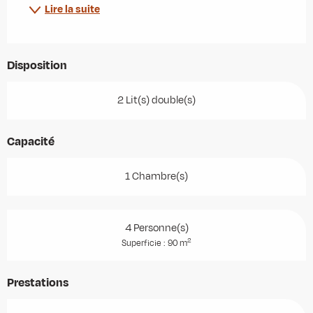
Lire la suite
Disposition
2 Lit(s) double(s)
Capacité
1 Chambre(s)
4 Personne(s)
2
Superficie : 90 m
Prestations