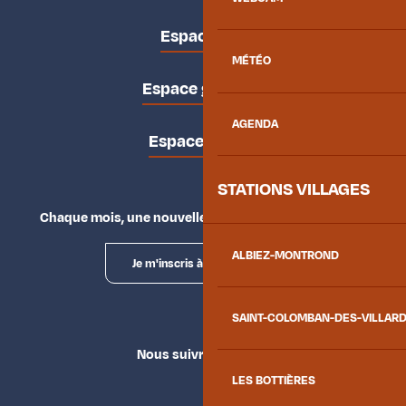
Espace pro
MÉTÉO
Espace groupes
AGENDA
Espace presse
STATIONS VILLAGES
Chaque mois, une nouvelle façon d'explorer la vallée.
ALBIEZ-MONTROND
Je m'inscris à la newsletter
SAINT-COLOMBAN-DES-VILLAR
Nous suivre
LES BOTTIÈRES