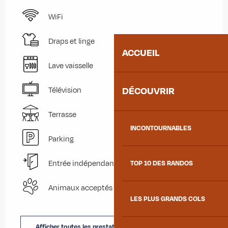
WiFi
Draps et linge
ACCUEIL
Lave vaisselle
DÉCOUVRIR
Télévision
Terrasse
INCONTOURNABLES
Parking
Entrée indépendante
TOP 10 DES RANDOS
Animaux acceptés
LES PLUS GRANDS COLS
Afficher toutes les prestations