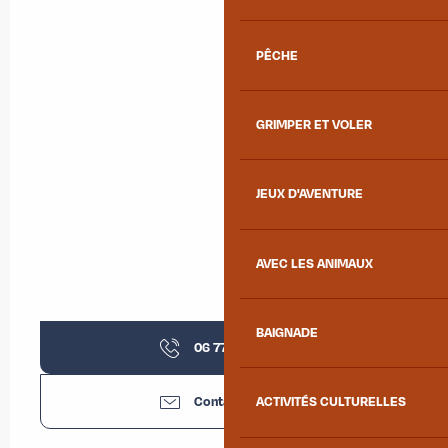
PÊCHE
GRIMPER ET VOLER
JEUX D'AVENTURE
AVEC LES ANIMAUX
BAIGNADE
06 77 89 67
▒▒
Contactez-nous
ACTIVITÉS CULTURELLES