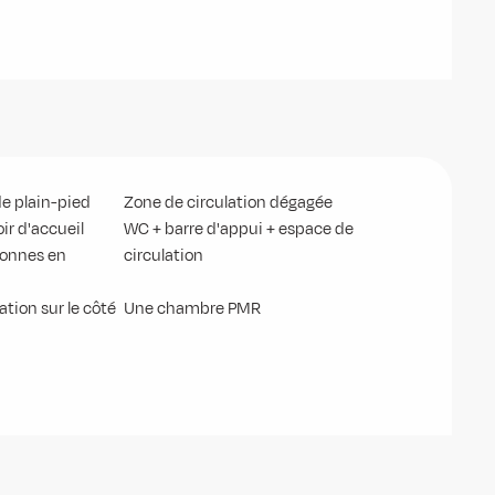
 plain-pied
Zone de circulation dégagée
ir d'accueil
WC + barre d'appui + espace de
sonnes en
circulation
ation sur le côté
Une chambre PMR