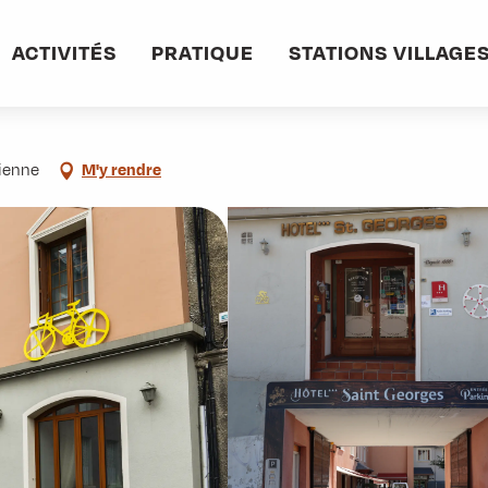
s
ACTIVITÉS
PRATIQUE
STATIONS VILLAGE
ienne
M'y rendre