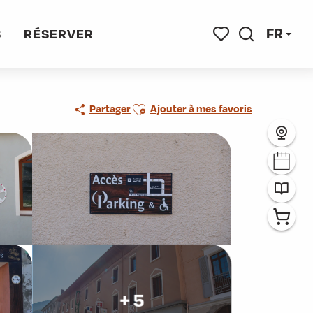
FR
S
RÉSERVER
Recherche
Voir les favoris
Ajouter aux favoris
Partager
Ajouter à mes favoris
+ 5