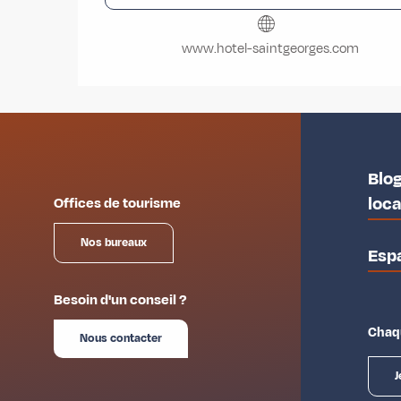
www.hotel-saintgeorges.com
Blog
loc
Offices de tourisme
Nos bureaux
Esp
Besoin d'un conseil ?
Chaqu
Nous contacter
J