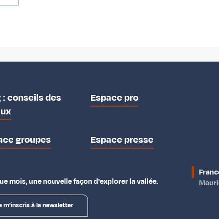
 : conseils des
Espace pro
aux
ace groupes
Espace presse
Franc
e mois, une nouvelle façon d'explorer la vallée.
Maur
e m'inscris à la newsletter