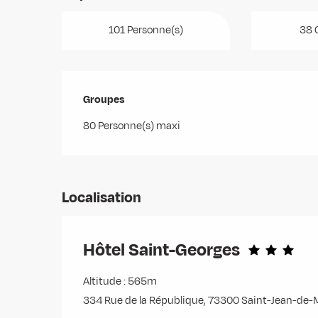
101 Personne(s)
38 
Groupes
Groupes
80 Personne(s) maxi
Localisation
Hôtel Saint-Georges
Altitude : 565m
334 Rue de la République, 73300 Saint-Jean-de