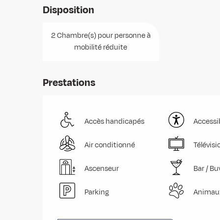
Disposition
2 Chambre(s) pour personne à
mobilité réduite
Prestations
Accès handicapés
Accessib
Air conditionné
Télévisi
Ascenseur
Bar / Bu
Parking
Animau