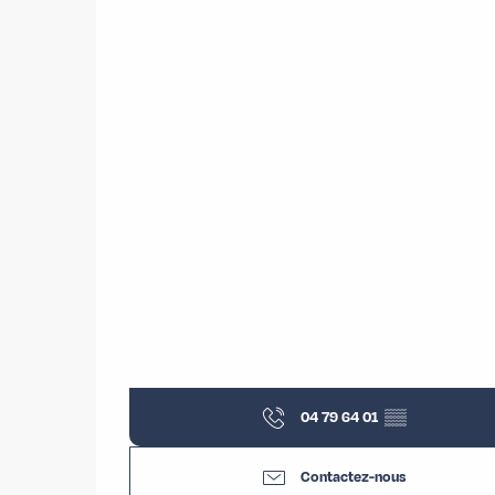
04 79 64 01
▒▒
Contactez-nous