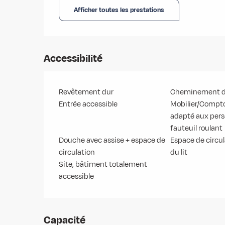
Afficher toutes les prestations
Accessibilité
Revêtement dur
Cheminement de
Entrée accessible
Mobilier/Compto
adapté aux per
fauteuil roulant
Douche avec assise + espace de
Espace de circul
circulation
du lit
Site, bâtiment totalement
accessible
Capacité