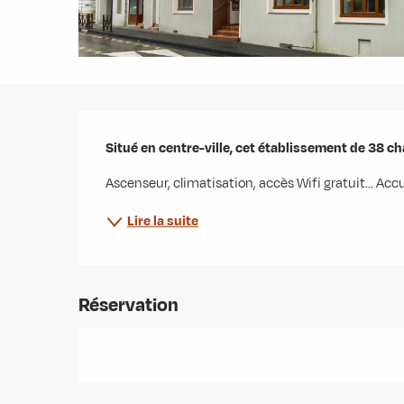
Description
Situé en centre-ville, cet établissement de 38 c
Ascenseur, climatisation, accès Wifi gratuit... Acc
Lire la suite
Réservation