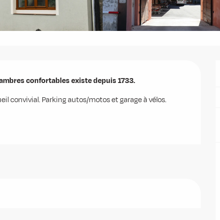
hambres confortables existe depuis 1733.
ueil convivial. Parking autos/motos et garage à vélos.